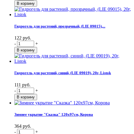
Гидрогель для растений, прозрачный, (LIE 09015),...
122 руб.
-
+
Гидрогель для растений, синий, (LIE 09019), 20г, Listok
111 руб.
-
+
Зимнее укрытие "Сказка" 120х97см, Корова
364 руб.
-
+