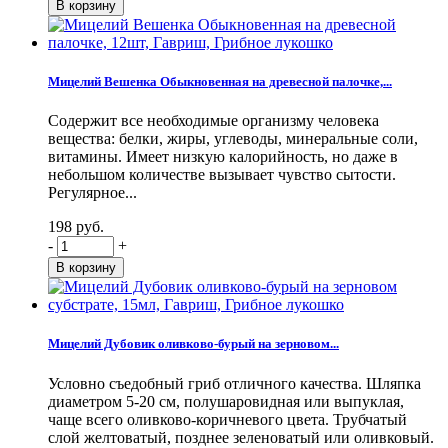
Мицелий Вешенка Обыкновенная на древесной палочке,...
Содержит все необходимые организму человека
вещества: белки, жиры, углеводы, минеральные соли,
витамины. Имеет низкую калорийность, но даже в
небольшом количестве вызывает чувство сытости.
Регулярное...
198 руб.
-
+
Мицелий Дубовик оливково-бурый на зерновом...
Условно съедобный гриб отличного качества. Шляпка
диаметром 5-20 см, полушаровидная или выпуклая,
чаще всего оливково-коричневого цвета. Трубчатый
слой желтоватый, позднее зеленоватый или оливковый.