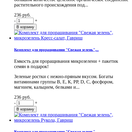
растительного происхождения под...
236 руб.
-
+
Комплект для проращивания "Свежая зелень",...
Емкость для проращивания микрозелени + пакетик
семян в подарок!
Зеленые ростки с нежно-пряным вкусом. Богаты
витаминами группы В, Е, К, PP, D, С, фосфором,
магнием, кальцием, белками и...
236 руб.
-
+
Комплект для проращивания "Свежая зелень",...