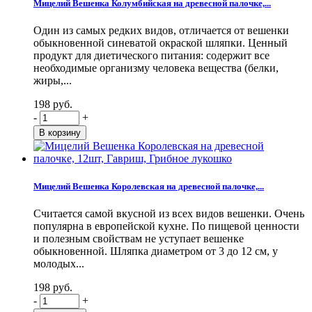
Мицелий Вешенка Колумбийская на древесной палочке,...
Один из самых редких видов, отличается от вешенки
обыкновенной синеватой окраской шляпки. Ценный
продукт для диетического питания: содержит все
необходимые организму человека вещества (белки,
жиры,...
198 руб.
-
+
Мицелий Вешенка Королевская на древесной палочке,...
Считается самой вкусной из всех видов вешенки. Очень
популярна в европейской кухне. По пищевой ценности
и полезным свойствам не уступает вешенке
обыкновенной. Шляпка диаметром от 3 до 12 см, у
молодых...
198 руб.
-
+