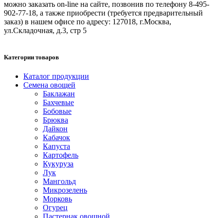
можно заказать on-line на сайте, позвонив по телефону 8-495-
902-77-18, а также приобрести (требуется предварительный
заказ) в нашем офисе по адресу: 127018, г.Москва,
ул.Складочная, д.3, стр 5
Категории товаров
Каталог продукции
Семена овощей
Баклажан
Бахчевые
Бобовые
Брюква
Дайкон
Кабачок
Капуста
Картофель
Кукуруза
Лук
Мангольд
Микрозелень
Морковь
Огурец
Пастернак овощной