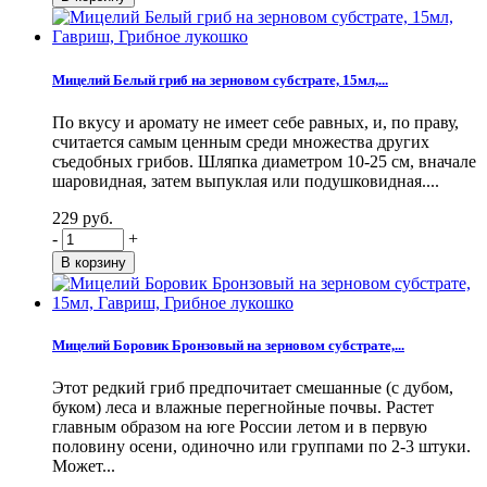
Мицелий Белый гриб на зерновом субстрате, 15мл,...
По вкусу и аромату не имеет себе равных, и, по праву,
считается самым ценным среди множества других
съедобных грибов. Шляпка диаметром 10-25 см, вначале
шаровидная, затем выпуклая или подушковидная....
229 руб.
-
+
Мицелий Боровик Бронзовый на зерновом субстрате,...
Этот редкий гриб предпочитает смешанные (с дубом,
буком) леса и влажные перегнойные почвы. Растет
главным образом на юге России летом и в первую
половину осени, одиночно или группами по 2-3 штуки.
Может...