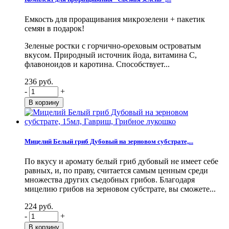
Емкость для проращивания микрозелени + пакетик
семян в подарок!
Зеленые ростки с горчично-ореховым островатым
вкусом. Природный источник йода, витамина С,
флавоноидов и каротина. Способствует...
236 руб.
-
+
Мицелий Белый гриб Дубовый на зерновом субстрате,...
По вкусу и аромату белый гриб дубовый не имеет себе
равных, и, по праву, считается самым ценным среди
множества других съедобных грибов. Благодаря
мицелию грибов на зерновом субстрате, вы сможете...
224 руб.
-
+