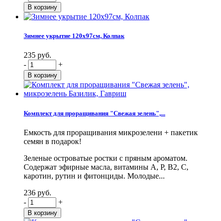
Зимнее укрытие 120х97см, Колпак
235 руб.
-
+
Комплект для проращивания "Свежая зелень",...
Емкость для проращивания микрозелени + пакетик
семян в подарок!
Зеленые островатые ростки с пряным ароматом.
Содержат эфирные масла, витамины А, Р, В2, С,
каротин, рутин и фитонциды. Молодые...
236 руб.
-
+