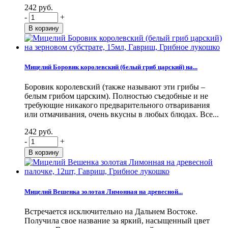
242 руб.
-
+
Мицелий Боровик королевский (белый гриб царский) на...
Боровик королевский (также называют эти грибы –
белым грибом царским). Полностью съедобные и не
требующие никакого предварительного отваривания
или отмачивания, очень вкусны в любых блюдах. Все...
242 руб.
-
+
Мицелий Вешенка золотая Лимонная на древесной...
Встречается исключительно на Дальнем Востоке.
Получила свое название за яркий, насыщенный цвет