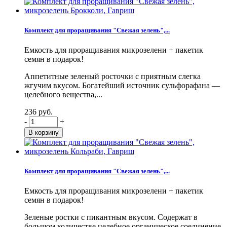
Комплект для проращивания "Свежая зелень",...
Емкость для проращивания микрозелени + пакетик
семян в подарок!
Аппетитные зеленый росточки с приятным слегка
жгучим вкусом. Богатейший источник сульфорафана —
целебного вещества,...
236 руб.
-
+
Комплект для проращивания "Свежая зелень",...
Емкость для проращивания микрозелени + пакетик
семян в подарок!
Зеленые ростки с пикантным вкусом. Содержат в
большом количестве целебное органическое соединение