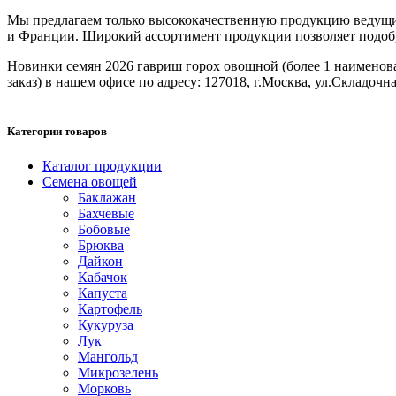
Мы предлагаем только высококачественную продукцию ведущих
и Франции. Широкий ассортимент продукции позволяет подобрат
Новинки семян 2026 гавриш горох овощной (более 1 наименовани
заказ) в нашем офисе по адресу: 127018, г.Москва, ул.Складочная
Категории товаров
Каталог продукции
Семена овощей
Баклажан
Бахчевые
Бобовые
Брюква
Дайкон
Кабачок
Капуста
Картофель
Кукуруза
Лук
Мангольд
Микрозелень
Морковь