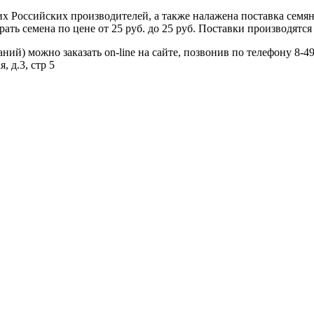
 Российских производителей, а также налажена поставка семя
ь семена по цене от 25 руб. до 25 руб. Поставки производятся 
й) можно заказать on-line на сайте, позвонив по телефону 8-49
, д.3, стр 5