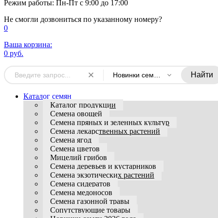
Режим работы: Пн-Пт с 9:00 до 17:00
Не смогли дозвониться по указанному номеру?
0
Ваша корзина:
0 руб.
Найти
Новинки семян 2026 года
Каталог семян
Каталог продукции
Семена овощей
Семена пряных и зеленных культур
Семена лекарственных растений
Семена ягод
Семена цветов
Мицелий грибов
Семена деревьев и кустарников
Семена экзотических растений
Семена сидератов
Семена медоносов
Семена газонной травы
Сопутствующие товары