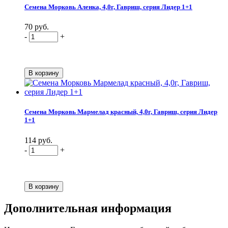
Семена Морковь Аленка, 4,0г, Гавриш, серия Лидер 1+1
70 руб.
-
+
Семена Морковь Мармелад красный, 4,0г, Гавриш, серия Лидер
1+1
114 руб.
-
+
Дополнительная информация