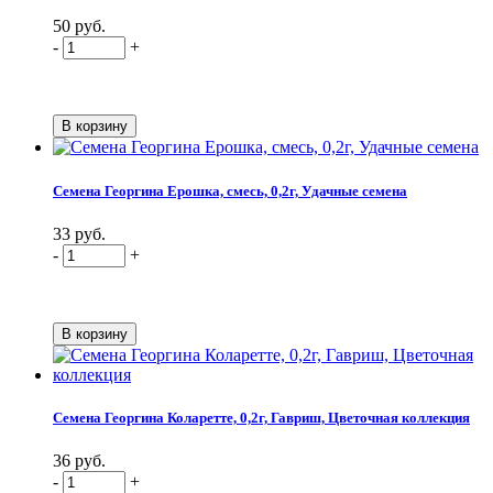
50 руб.
-
+
Семена Георгина Ерошка, смесь, 0,2г, Удачные семена
33 руб.
-
+
Семена Георгина Коларетте, 0,2г, Гавриш, Цветочная коллекция
36 руб.
-
+