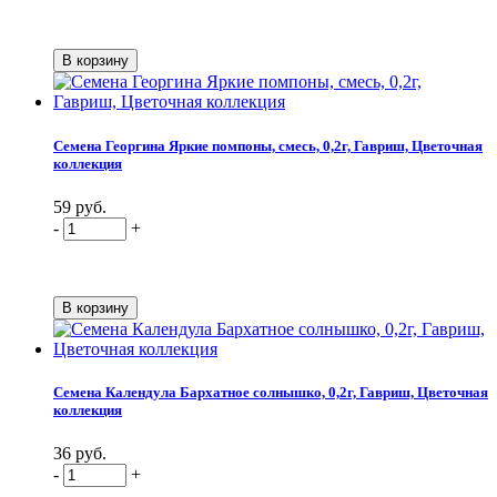
Семена Георгина Яркие помпоны, смесь, 0,2г, Гавриш, Цветочная
коллекция
59 руб.
-
+
Семена Календула Бархатное солнышко, 0,2г, Гавриш, Цветочная
коллекция
36 руб.
-
+