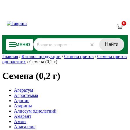
0
Найти
МЕНЮ
Главная
/
Каталог продукции
/
Семена цветов
/
Семена цветов
однолетних
/
Семена (0,2 г)
Семена (0,2 г)
Агератум
Агростемма
Адонис
Азарины
Алиссум однолетний
Амарант
Амми
Анагаллис