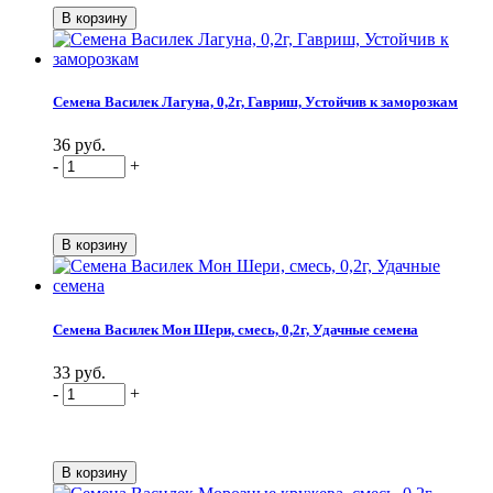
Семена Василек Лагуна, 0,2г, Гавриш, Устойчив к заморозкам
36 руб.
-
+
Семена Василек Мон Шери, смесь, 0,2г, Удачные семена
33 руб.
-
+