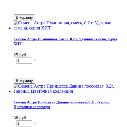
Семена Астра Помпонная, смесь, 0,2 г, Удачные семена, серия
ХИТ
25 руб.
-
+
Семена Астра Принцесса Давина лососевая, 0,2г, Гавриш,
Цветочная коллекция
36 руб.
-
+