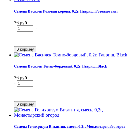
Семена Василек Розовая корона, 0,2г, Гавриш, Розовые сны
36 руб.
-
+
Семена Василек Темно-бордовый, 0,2г, Гавриш, Black
36 руб.
-
+
Семена Гелихризум Византия, смесь, 0,2г, Монастырский огород