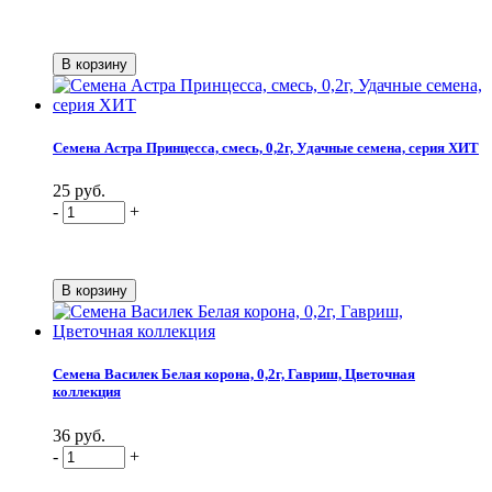
Семена Астра Принцесса, смесь, 0,2г, Удачные семена, серия ХИТ
25 руб.
-
+
Семена Василек Белая корона, 0,2г, Гавриш, Цветочная
коллекция
36 руб.
-
+