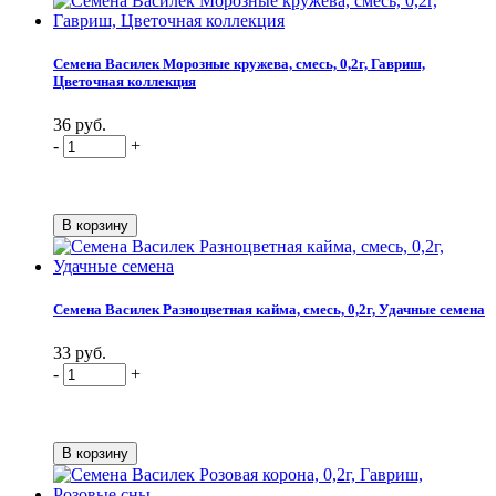
Семена Василек Морозные кружева, смесь, 0,2г, Гавриш,
Цветочная коллекция
36 руб.
-
+
Семена Василек Разноцветная кайма, смесь, 0,2г, Удачные семена
33 руб.
-
+