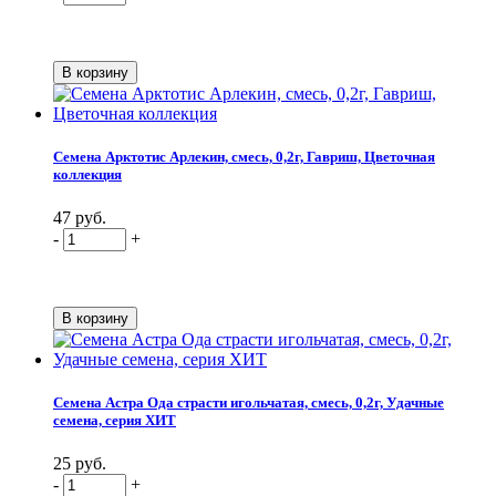
Семена Арктотис Арлекин, смесь, 0,2г, Гавриш, Цветочная
коллекция
47 руб.
-
+
Семена Астра Ода страсти игольчатая, смесь, 0,2г, Удачные
семена, серия ХИТ
25 руб.
-
+