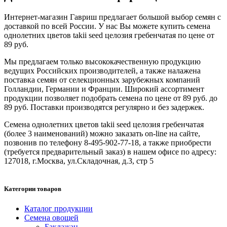
Интернет-магазин Гавриш предлагает большой выбор семян с
доставкой по всей России. У нас Вы можете купить семена
однолетних цветов takii seed целозия гребенчатая по цене от
89 руб.
Мы предлагаем только высококачественную продукцию
ведущих Российских производителей, а также налажена
поставка семян от селекционных зарубежных компаний
Голландии, Германии и Франции. Широкий ассортимент
продукции позволяет подобрать семена по цене от 89 руб. до
89 руб. Поставки производятся регулярно и без задержек.
Семена однолетних цветов takii seed целозия гребенчатая
(более 3 наименований) можно заказать on-line на сайте,
позвонив по телефону 8-495-902-77-18, а также приобрести
(требуется предварительный заказ) в нашем офисе по адресу:
127018, г.Москва, ул.Складочная, д.3, стр 5
Категории товаров
Каталог продукции
Семена овощей
Баклажан