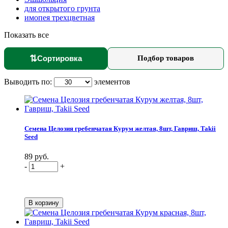
для открытого грунта
имопея трехцветная
Показать все
⇅
Сортировка
Подбор товаров
Выводить по:
элементов
Семена Целозия гребенчатая Курум желтая, 8шт, Гавриш, Takii
Seed
89 руб.
-
+