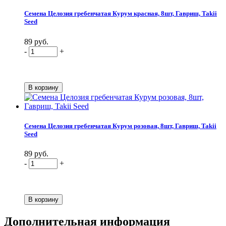
Семена Целозия гребенчатая Курум красная, 8шт, Гавриш, Takii
Seed
89 руб.
-
+
Семена Целозия гребенчатая Курум розовая, 8шт, Гавриш, Takii
Seed
89 руб.
-
+
Дополнительная информация