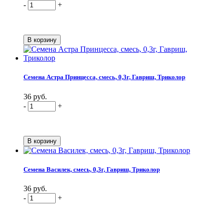
-
+
Семена Астра Принцесса, смесь, 0,3г, Гавриш, Триколор
36 руб.
-
+
Семена Василек, смесь, 0,3г, Гавриш, Триколор
36 руб.
-
+