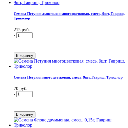
Семена Петуния ампельная многоцветковая, смесь, 9шт, Гавриш,
Триколор
215 руб.
-
+
Семена Петуния многоцветковая, смесь, 9шт, Гавриш, Триколор
70 руб.
-
+