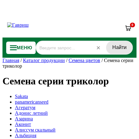
0
Найти
МЕНЮ
Главная
/
Каталог продукции
/
Семена цветов
/
Семена серии
триколор
Семена серии триколор
Sakata
panamericanseed
Агератум
Адонис летний
Азарина
Аконит
Алиссум скальный
Альбиция