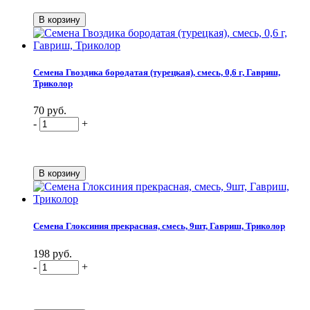
Семена Гвоздика бородатая (турецкая), смесь, 0,6 г, Гавриш,
Триколор
70 руб.
-
+
Семена Глоксиния прекрасная, смесь, 9шт, Гавриш, Триколор
198 руб.
-
+