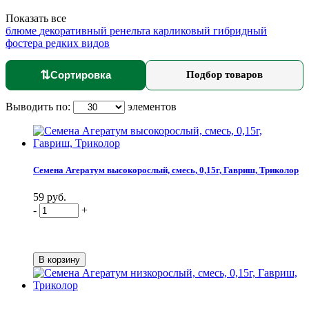
Показать все
блюме
декоративный
ренельта
карликовый
гибридный
фостера
редких видов
⇅
Сортировка
Подбор товаров
Выводить по:
элементов
Семена Агератум высокорослый, смесь, 0,15г, Гавриш, Триколор
59 руб.
-
+