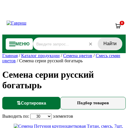
0
Найти
МЕНЮ
Главная
/
Каталог продукции
/
Семена цветов
/
Смесь семян
цветов
/
Семена серии русский богатырь
Семена серии русский
богатырь
⇅
Сортировка
Подбор товаров
Выводить по:
элементов