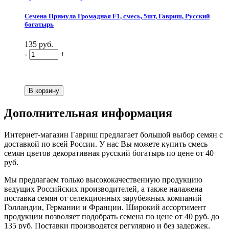
Семена Примула Громадная F1, смесь, 5шт, Гавриш, Русский
богатырь
135 руб.
-
+
Дополнительная информация
Интернет-магазин Гавриш предлагает большой выбор семян с
доставкой по всей России. У нас Вы можете купить смесь
семян цветов декоративная русский богатырь по цене от 40
руб.
Мы предлагаем только высококачественную продукцию
ведущих Российских производителей, а также налажена
поставка семян от селекционных зарубежных компаний
Голландии, Германии и Франции. Широкий ассортимент
продукции позволяет подобрать семена по цене от 40 руб. до
135 руб. Поставки производятся регулярно и без задержек.