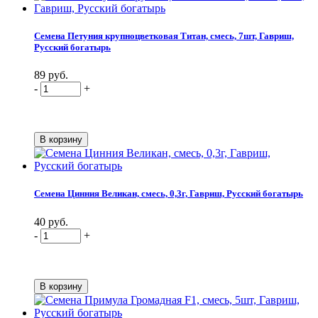
Семена Петуния крупноцветковая Титан, смесь, 7шт, Гавриш,
Русский богатырь
89 руб.
-
+
Семена Цинния Великан, смесь, 0,3г, Гавриш, Русский богатырь
40 руб.
-
+