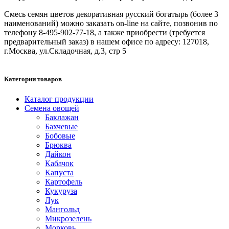
Смесь семян цветов декоративная русский богатырь (более 3
наименований) можно заказать on-line на сайте, позвонив по
телефону 8-495-902-77-18, а также приобрести (требуется
предварительный заказ) в нашем офисе по адресу: 127018,
г.Москва, ул.Складочная, д.3, стр 5
Категории товаров
Каталог продукции
Семена овощей
Баклажан
Бахчевые
Бобовые
Брюква
Дайкон
Кабачок
Капуста
Картофель
Кукуруза
Лук
Мангольд
Микрозелень
Морковь