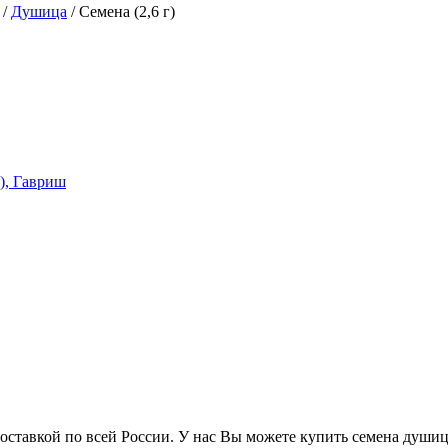
/
Душица
/
Семена (2,6 г)
ставкой по всей России. У нас Вы можете купить семена душицы 