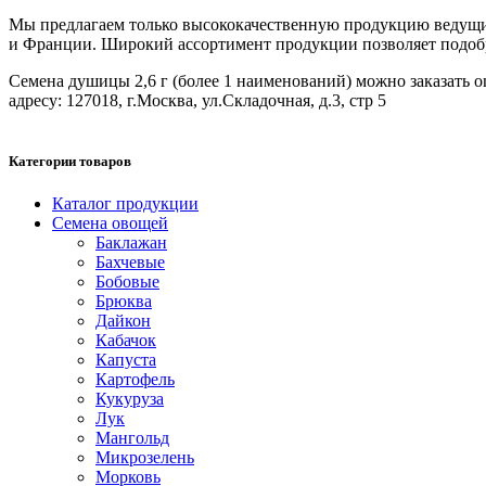
Мы предлагаем только высококачественную продукцию ведущих
и Франции. Широкий ассортимент продукции позволяет подобрат
Семена душицы 2,6 г (более 1 наименований) можно заказать on
адресу: 127018, г.Москва, ул.Складочная, д.3, стр 5
Категории товаров
Каталог продукции
Семена овощей
Баклажан
Бахчевые
Бобовые
Брюква
Дайкон
Кабачок
Капуста
Картофель
Кукуруза
Лук
Мангольд
Микрозелень
Морковь