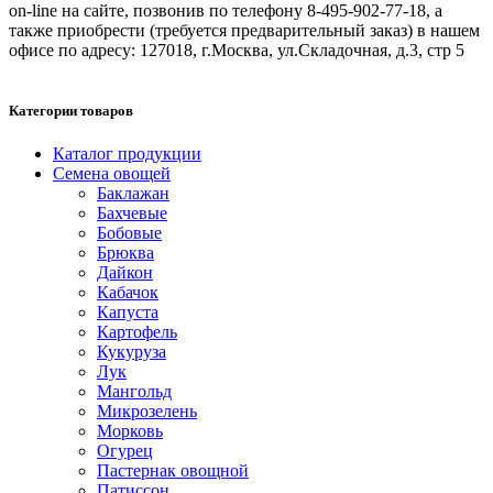
on-line на сайте, позвонив по телефону 8-495-902-77-18, а
также приобрести (требуется предварительный заказ) в нашем
офисе по адресу: 127018, г.Москва, ул.Складочная, д.3, стр 5
Категории товаров
Каталог продукции
Семена овощей
Баклажан
Бахчевые
Бобовые
Брюква
Дайкон
Кабачок
Капуста
Картофель
Кукуруза
Лук
Мангольд
Микрозелень
Морковь
Огурец
Пастернак овощной
Патиссон