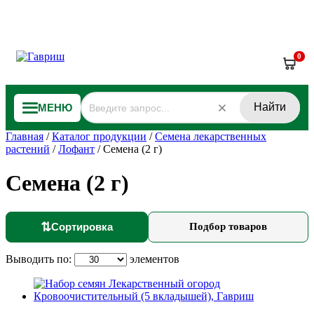
0
Найти
МЕНЮ
Главная
/
Каталог продукции
/
Семена лекарственных
растений
/
Лофант
/
Семена (2 г)
Семена (2 г)
⇅
Сортировка
Подбор товаров
Выводить по:
элементов