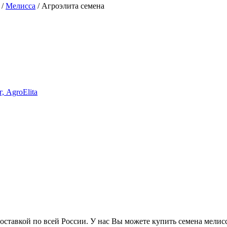
/
Мелисса
/
Агроэлита семена
ставкой по всей России. У нас Вы можете купить семена мелиссы