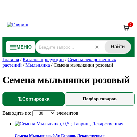
0
Найти
МЕНЮ
Главная
/
Каталог продукции
/
Семена лекарственных
растений
/
Мыльнянка
/
Семена мыльнянки розовый
Семена мыльнянки розовый
⇅
Сортировка
Подбор товаров
Выводить по:
элементов
Семена Мыльнянка, 0,5г, Гавриш, Лекарственная