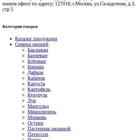
нашем офисе по адресу: 127018, г.Москва, ул.Складочная, д.3,
стр 5
Категории товаров
Каталог продукции
Семена овощей
Баклажан
Бахчевые
Бобовые
Брюква
Дайкон
Кабачок
Капуста
Картофель
Кукуруза
Лук
Мангольд
Микрозелень
Морковь
Огурец
Пастернак овощной
Патиссон
Перец