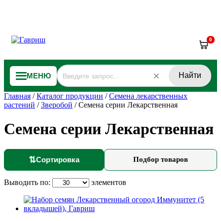
0
Найти
МЕНЮ
Главная
/
Каталог продукции
/
Семена лекарственных
растений
/
Зверобой
/
Семена серии Лекарственная
Семена серии Лекарственная
⇅
Сортировка
Подбор товаров
Выводить по:
элементов