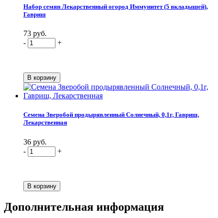
Набор семян Лекарственный огород Иммунитет (5 вкладышей),
Гавриш
73 руб.
-
+
Семена Зверобой продырявленный Солнечный, 0,1г, Гавриш,
Лекарственная
36 руб.
-
+
Дополнительная информация