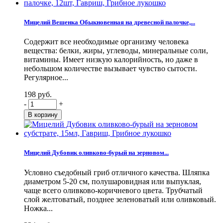
Мицелий Вешенка Обыкновенная на древесной палочке,...
Содержит все необходимые организму человека
вещества: белки, жиры, углеводы, минеральные соли,
витамины. Имеет низкую калорийность, но даже в
небольшом количестве вызывает чувство сытости.
Регулярное...
198 руб.
-
+
Мицелий Дубовик оливково-бурый на зерновом...
Условно съедобный гриб отличного качества. Шляпка
диаметром 5-20 см, полушаровидная или выпуклая,
чаще всего оливково-коричневого цвета. Трубчатый
слой желтоватый, позднее зеленоватый или оливковый.
Ножка...