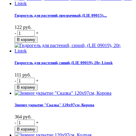
Гидрогель для растений, прозрачный, (LIE 09015),...
122 руб.
-
+
Гидрогель для растений, синий, (LIE 09019), 20г, Listok
111 руб.
-
+
Зимнее укрытие "Сказка" 120х97см, Корова
364 руб.
-
+