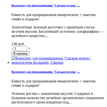
Комплект для проращивания "Свежая зелень",...
Емкость для проращивания микрозелени + пакетик
семян в подарок!
Аппетитные зеленый росточки с приятным слегка
жгучим вкусом. Богатейший источник сульфорафана —
целебного вещества,...
236 руб.
-
+
Комплект для проращивания "Свежая зелень",...
Емкость для проращивания микрозелени + пакетик
семян в подарок!
Зеленые ростки с пикантным вкусом. Содержат в
большом количестве целебное органическое соединение
растительного происхождения под...