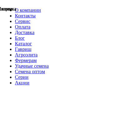
Акции
Акции
Новинка
Акции
Акции
Акции
Акции
Новинка
Новинка
О компании
Контакты
Сервис
Оплата
Доставка
Блог
Каталог
Гавриш
Агроэлита
Фермерам
Удачные семена
Семена оптом
Серии
Акции