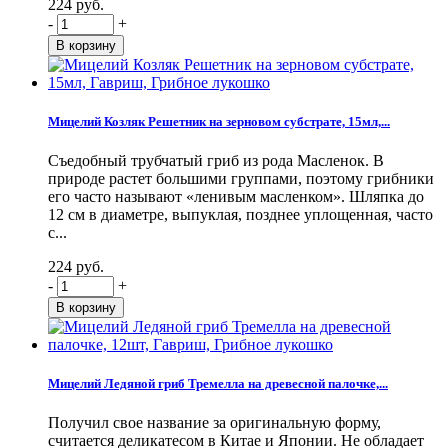
224 руб.
-
+
Мицелий Козляк Решетник на зерновом субстрате, 15мл,...
Съедобный трубчатый гриб из рода Масленок. В
природе растет большими группами, поэтому грибники
его часто называют «ленивым масленком». Шляпка до
12 см в диаметре, выпуклая, позднее уплощенная, часто
с...
224 руб.
-
+
Мицелий Ледяной гриб Тремелла на древесной палочке,...
Получил свое название за оригинальную форму,
считается деликатесом в Китае и Японии. Не обладает