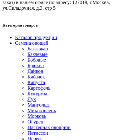
заказ) в нашем офисе по адресу: 127018, г.Москва,
ул.Складочная, д.3, стр 5
Категории товаров
Каталог продукции
Семена овощей
Баклажан
Бахчевые
Бобовые
Брюква
Дайкон
Кабачок
Капуста
Картофель
Кукуруза
Лук
Мангольд
Микрозелень
Морковь
Огурец
Пастернак овощной
Патиссон
Перец