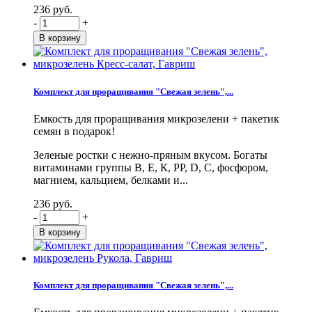
236 руб.
-
+
Комплект для проращивания "Свежая зелень",...
Емкость для проращивания микрозелени + пакетик
семян в подарок!
Зеленые ростки с нежно-пряным вкусом. Богаты
витаминами группы В, Е, К, PP, D, С, фосфором,
магнием, кальцием, белками и...
236 руб.
-
+
Комплект для проращивания "Свежая зелень",...