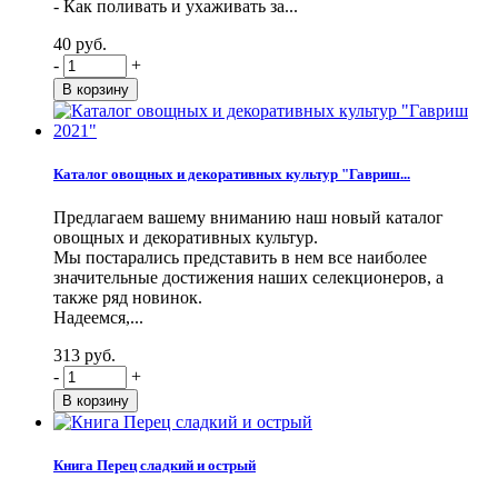
- Как поливать и ухаживать за...
40 руб.
-
+
Каталог овощных и декоративных культур "Гавриш...
Предлагаем вашему вниманию наш новый каталог
овощных и декоративных культур.
Мы постарались представить в нем все наиболее
значительные достижения наших селекционеров, а
также ряд новинок.
Надеемся,...
313 руб.
-
+
Книга Перец сладкий и острый