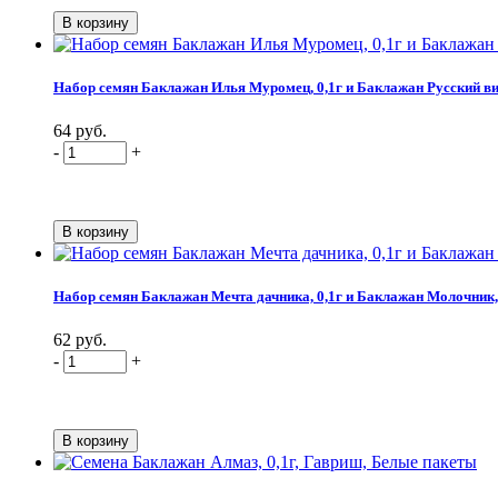
Набор семян Баклажан Илья Муромец, 0,1г и Баклажан Русский вит
64 руб.
-
+
Набор семян Баклажан Мечта дачника, 0,1г и Баклажан Молочник, 
62 руб.
-
+