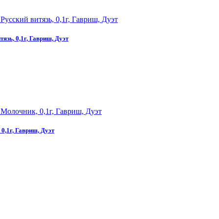
язь, 0,1г, Гавриш, Дуэт
0,1г, Гавриш, Дуэт