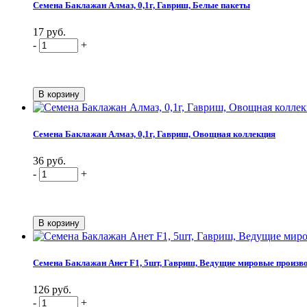
Семена Баклажан Алмаз, 0,1г, Гавриш, Белые пакеты
17 руб.
-
+
Семена Баклажан Алмаз, 0,1г, Гавриш, Овощная коллекция
36 руб.
-
+
Семена Баклажан Анет F1, 5шт, Гавриш, Ведущие мировые произв
126 руб.
-
+