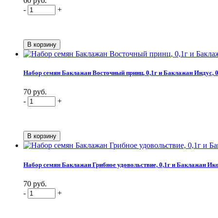
60 руб.
-
+
Набор семян Баклажан Восточный принц, 0,1г и Баклажан Индус, 0
70 руб.
-
+
Набор семян Баклажан Грибное удовольствие, 0,1г и Баклажан Ико
70 руб.
-
+