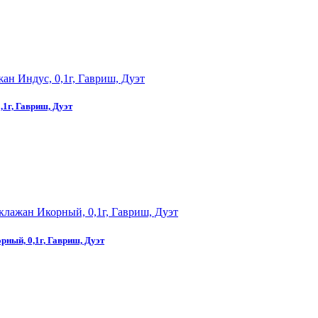
,1г, Гавриш, Дуэт
рный, 0,1г, Гавриш, Дуэт