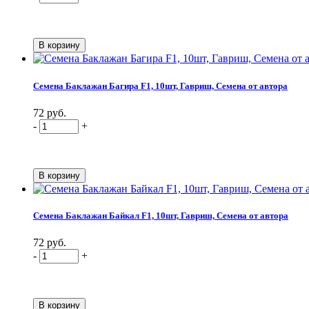
Семена Баклажан Багира F1, 10шт, Гавриш, Семена от автора
72 руб.
-
+
Семена Баклажан Байкал F1, 10шт, Гавриш, Семена от автора
72 руб.
-
+