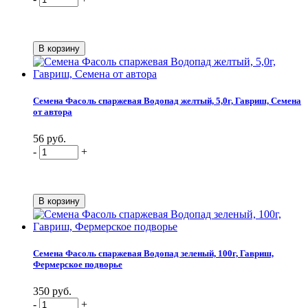
Семена Фасоль спаржевая Водопад желтый, 5,0г, Гавриш, Семена
от автора
56 руб.
-
+
Семена Фасоль спаржевая Водопад зеленый, 100г, Гавриш,
Фермерское подворье
350 руб.
-
+