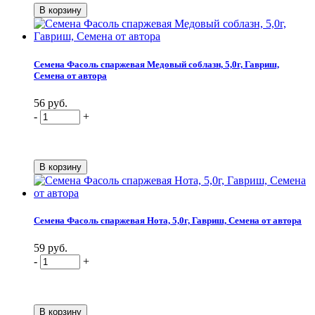
Семена Фасоль спаржевая Медовый соблазн, 5,0г, Гавриш,
Семена от автора
56 руб.
-
+
Семена Фасоль спаржевая Нота, 5,0г, Гавриш, Семена от автора
59 руб.
-
+