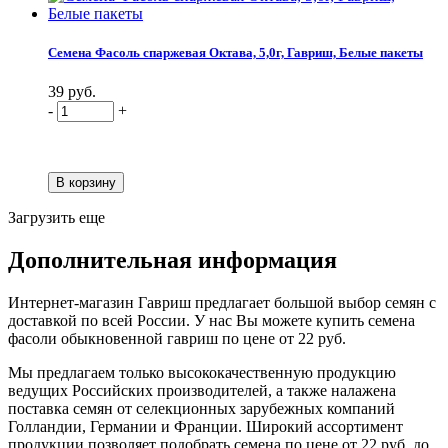
Семена Фасоль спаржевая Октава, 5,0г, Гавриш, Белые пакеты
39 руб.
-
+
Загрузить еще
Дополнительная информация
Интернет-магазин Гавриш предлагает большой выбор семян с
доставкой по всей России. У нас Вы можете купить семена
фасоли обыкновенной гавриш по цене от 22 руб.
Мы предлагаем только высококачественную продукцию
ведущих Российских производителей, а также налажена
поставка семян от селекционных зарубежных компаний
Голландии, Германии и Франции. Широкий ассортимент
продукции позволяет подобрать семена по цене от 22 руб. до