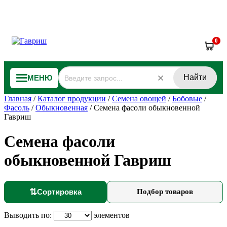
0
Найти
МЕНЮ
Главная
/
Каталог продукции
/
Семена овощей
/
Бобовые
/
Фасоль
/
Обыкновенная
/
Семена фасоли обыкновенной
Гавриш
Семена фасоли
обыкновенной Гавриш
⇅
Сортировка
Подбор товаров
Выводить по:
элементов