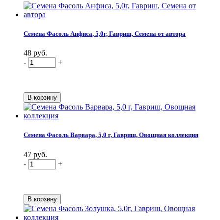
Семена Фасоль Анфиса, 5,0г, Гавриш, Семена от автора
48 руб.
-
+
Семена Фасоль Варвара, 5,0 г, Гавриш, Овощная коллекция
47 руб.
-
+