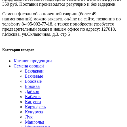
350 руб. Поставки производятся регулярно и без задержек.
Семена фасоли обыкновенной гавриш (более 49
наименований) можно заказать on-line на сайте, позвонив по
телефону 8-495-902-77-18, а также приобрести (требуется
предварительный заказ) в нашем офисе по адресу: 127018,
г.Москва, ул.Складочная, д.3, стр 5
Категории товаров
Каталог продукции
Семена овощей
Баклажан
Бахчевые
Бобовые
Брюква
Дайкон
Кабачок
Капуста
Картофель
Кукуруза
Лук
Мангольд