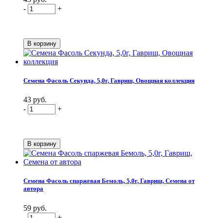
-
+
Семена Фасоль Секунда, 5,0г, Гавриш, Овощная коллекция
43 руб.
-
+
Семена Фасоль спаржевая Бемоль, 5,0г, Гавриш, Семена от
автора
59 руб.
-
+