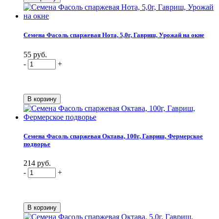
Семена Фасоль спаржевая Нота, 5,0г, Гавриш, Урожай на окне
55 руб.
-
+
Семена Фасоль спаржевая Октава, 100г, Гавриш, Фермерское
подворье
214 руб.
-
+