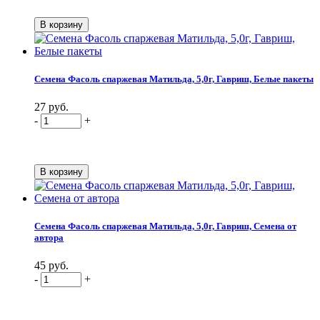
Семена Фасоль спаржевая Матильда, 5,0г, Гавриш, Белые пакеты
27 руб.
-
+
Семена Фасоль спаржевая Матильда, 5,0г, Гавриш, Семена от
автора
45 руб.
-
+