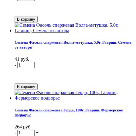
Семена Фасоль спаржевая Волга-матушка, 5,0г, Гавриш, Семена
от автора
41 руб.
-
+
Семена Фасоль спаржевая Герда, 100г, Гавриш, Фермерское
подворье
264 руб.
-
+