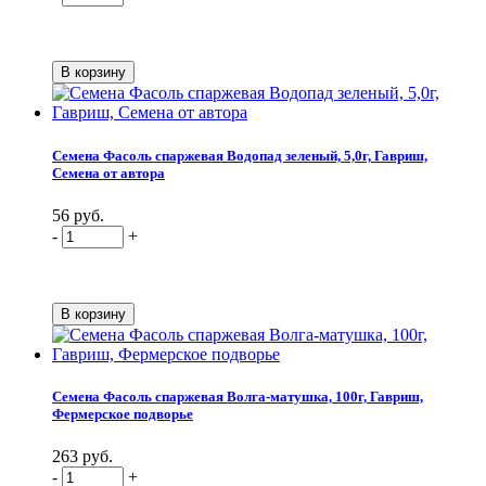
Семена Фасоль спаржевая Водопад зеленый, 5,0г, Гавриш,
Семена от автора
56 руб.
-
+
Семена Фасоль спаржевая Волга-матушка, 100г, Гавриш,
Фермерское подворье
263 руб.
-
+