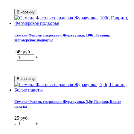
Семена Фасоль спаржевая Журавушка, 100г, Гавриш,
Фермерское подворье
249 руб.
-
+
Семена Фасоль спаржевая Журавушка, 5,0г, Гавриш, Белые
пакеты
25 руб.
-
+