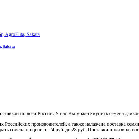
, Sakata
тавкой по всей России. У нас Вы можете купить семена дайкона a
 Российских производителей, а также налажена поставка семя
ь семена по цене от 24 руб. до 28 руб. Поставки производятся 