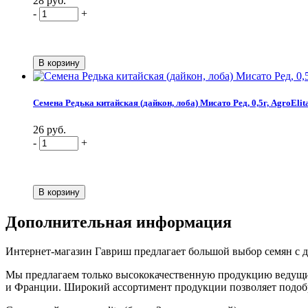
28 руб.
-
+
Семена Редька китайская (дайкон, лоба) Мисато Ред, 0,5г, AgroElita
26 руб.
-
+
Дополнительная информация
Интернет-магазин Гавриш предлагает большой выбор семян с дос
Мы предлагаем только высококачественную продукцию ведущих
и Франции. Широкий ассортимент продукции позволяет подобрат