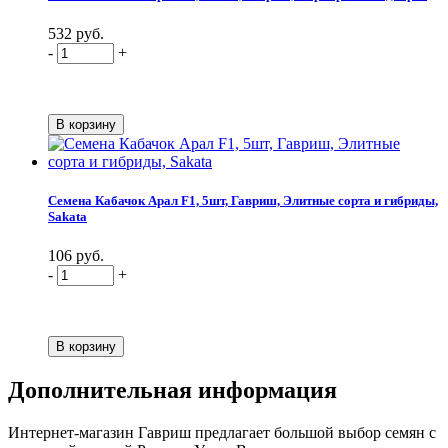
532 руб.
-
+
Семена Кабачок Арал F1, 5шт, Гавриш, Элитные сорта и гибриды,
Sakata
106 руб.
-
+
Дополнительная информация
Интернет-магазин Гавриш предлагает большой выбор семян с