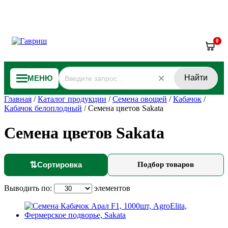
0
Найти
МЕНЮ
Главная
/
Каталог продукции
/
Семена овощей
/
Кабачок
/
Кабачок белоплодный
/
Семена цветов Sakata
Семена цветов Sakata
⇅
Сортировка
Подбор товаров
Выводить по:
элементов