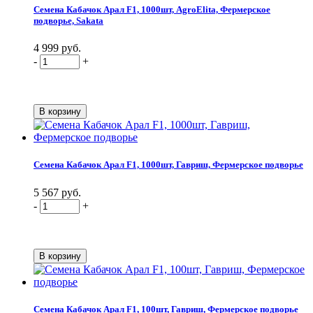
Семена Кабачок Арал F1, 1000шт, AgroElita, Фермерское
подворье, Sakata
4 999 руб.
-
+
Семена Кабачок Арал F1, 1000шт, Гавриш, Фермерское подворье
5 567 руб.
-
+
Семена Кабачок Арал F1, 100шт, Гавриш, Фермерское подворье