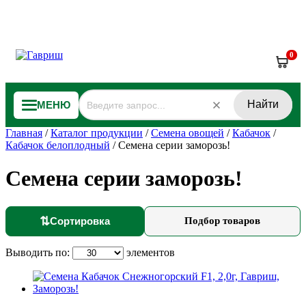
0
Найти
МЕНЮ
Главная
/
Каталог продукции
/
Семена овощей
/
Кабачок
/
Кабачок белоплодный
/
Семена серии заморозь!
Семена серии заморозь!
⇅
Сортировка
Подбор товаров
Выводить по:
элементов