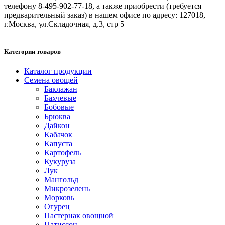
телефону 8-495-902-77-18, а также приобрести (требуется
предварительный заказ) в нашем офисе по адресу: 127018,
г.Москва, ул.Складочная, д.3, стр 5
Категории товаров
Каталог продукции
Семена овощей
Баклажан
Бахчевые
Бобовые
Брюква
Дайкон
Кабачок
Капуста
Картофель
Кукуруза
Лук
Мангольд
Микрозелень
Морковь
Огурец
Пастернак овощной
Патиссон