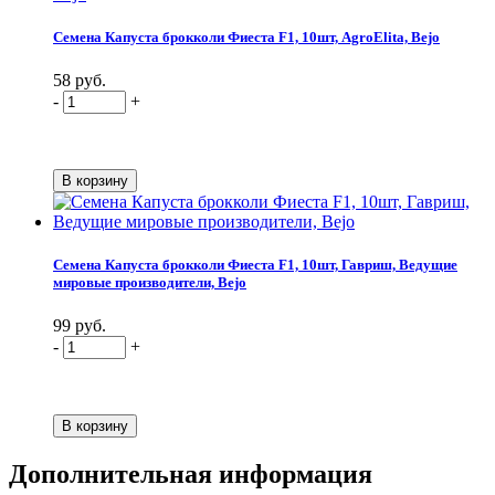
Семена Капуста брокколи Фиеста F1, 10шт, AgroElita, Bejo
58 руб.
-
+
Семена Капуста брокколи Фиеста F1, 10шт, Гавриш, Ведущие
мировые производители, Bejo
99 руб.
-
+
Дополнительная информация