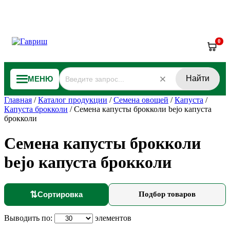
0
Найти
МЕНЮ
Главная
/
Каталог продукции
/
Семена овощей
/
Капуста
/
Капуста брокколи
/
Семена капусты брокколи bejo капуста
брокколи
Семена капусты брокколи
bejo капуста брокколи
⇅
Сортировка
Подбор товаров
Выводить по:
элементов