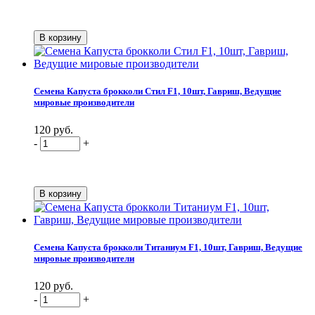
Семена Капуста брокколи Стил F1, 10шт, Гавриш, Ведущие
мировые производители
120 руб.
-
+
Семена Капуста брокколи Титаниум F1, 10шт, Гавриш, Ведущие
мировые производители
120 руб.
-
+