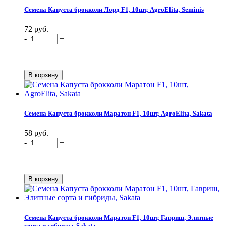
Семена Капуста брокколи Лорд F1, 10шт, AgroElita, Seminis
72 руб.
-
+
Семена Капуста брокколи Маратон F1, 10шт, AgroElita, Sakata
58 руб.
-
+
Семена Капуста брокколи Маратон F1, 10шт, Гавриш, Элитные
сорта и гибриды, Sakata