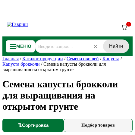
0
Найти
МЕНЮ
Главная
/
Каталог продукции
/
Семена овощей
/
Капуста
/
Капуста брокколи
/
Семена капусты брокколи для
выращивания на открытом грунте
Семена капусты брокколи
для выращивания на
открытом грунте
⇅
Сортировка
Подбор товаров