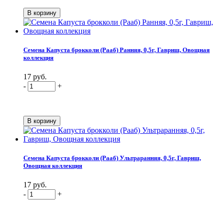
Семена Капуста брокколи (Рааб) Ранняя, 0,5г, Гавриш, Овощная
коллекция
17 руб.
-
+
Семена Капуста брокколи (Рааб) Ультраранняя, 0,5г, Гавриш,
Овощная коллекция
17 руб.
-
+