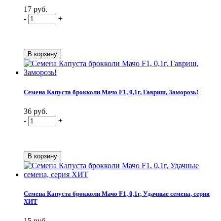
17 руб.
-
+
Семена Капуста брокколи Мачо F1, 0,1г, Гавриш, Заморозь!
36 руб.
-
+
Семена Капуста брокколи Мачо F1, 0,1г, Удачные семена, серия
ХИТ
15 руб.