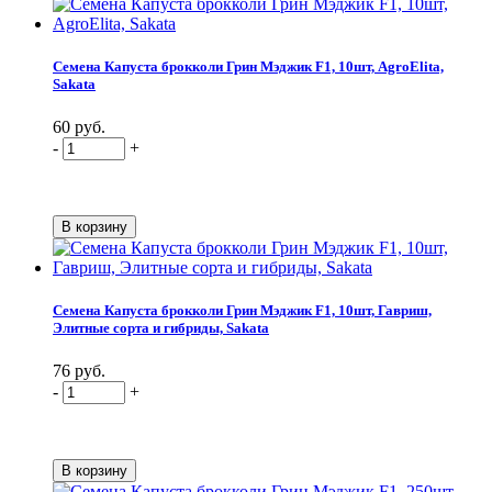
Семена Капуста брокколи Грин Мэджик F1, 10шт, AgroElita,
Sakata
60 руб.
-
+
Семена Капуста брокколи Грин Мэджик F1, 10шт, Гавриш,
Элитные сорта и гибриды, Sakata
76 руб.
-
+