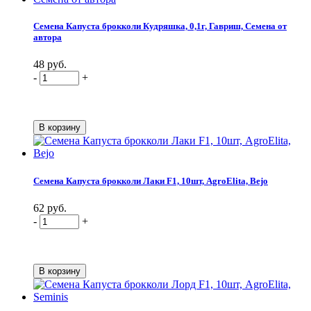
Семена Капуста брокколи Кудряшка, 0,1г, Гавриш, Семена от
автора
48 руб.
-
+
Семена Капуста брокколи Лаки F1, 10шт, AgroElita, Bejo
62 руб.
-
+