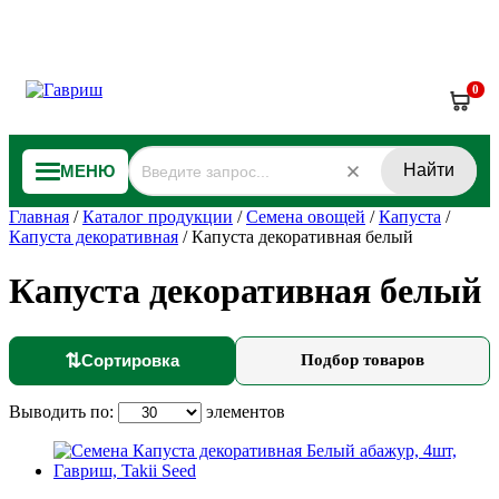
0
Найти
МЕНЮ
Главная
/
Каталог продукции
/
Семена овощей
/
Капуста
/
Капуста декоративная
/
Капуста декоративная белый
Капуста декоративная белый
⇅
Сортировка
Подбор товаров
Выводить по:
элементов