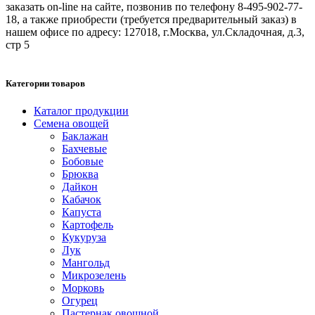
заказать on-line на сайте, позвонив по телефону 8-495-902-77-
18, а также приобрести (требуется предварительный заказ) в
нашем офисе по адресу: 127018, г.Москва, ул.Складочная, д.3,
стр 5
Категории товаров
Каталог продукции
Семена овощей
Баклажан
Бахчевые
Бобовые
Брюква
Дайкон
Кабачок
Капуста
Картофель
Кукуруза
Лук
Мангольд
Микрозелень
Морковь
Огурец
Пастернак овощной