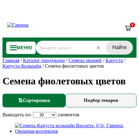
0
Найти
МЕНЮ
Главная
/
Каталог продукции
/
Семена овощей
/
Капуста
/
Капуста Кольраби
/
Семена фиолетовых цветов
Семена фиолетовых цветов
⇅
Сортировка
Подбор товаров
Выводить по:
элементов