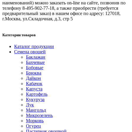
наименований) можно заказать on-line на сайте, позвонив по
телефону 8-495-902-77-18, а также приобрести (требуется
предварительный заказ) в нашем офисе по адресу: 127018,
г.Москва, ул.Складочная, д.3, стр 5
Категории товаров
Каталог продукции
Семена овощей
Баклажан
Бахчевые
Бобовые
Брюква
Дайкон
Кабачок
Капуста
Картофель
Кукуруза
Лук
Мангольд
Микрозелень
Морковь
Огурец
Пастернак овощной