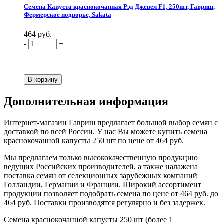
Семена Капуста краснокочанная Рэд Джевел F1, 250шт, Гавриш,
Фермерское подворье, Sakata
464 руб.
-
+
Дополнительная информация
Интернет-магазин Гавриш предлагает большой выбор семян с
доставкой по всей России. У нас Вы можете купить семена
краснокочанной капусты 250 шт по цене от 464 руб.
Мы предлагаем только высококачественную продукцию
ведущих Российских производителей, а также налажена
поставка семян от селекционных зарубежных компаний
Голландии, Германии и Франции. Широкий ассортимент
продукции позволяет подобрать семена по цене от 464 руб. до
464 руб. Поставки производятся регулярно и без задержек.
Семена краснокочанной капусты 250 шт (более 1