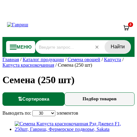
0
Найти
МЕНЮ
Главная
/
Каталог продукции
/
Семена овощей
/
Капуста
/
Капуста краснокочанная
/
Семена (250 шт)
Семена (250 шт)
⇅
Сортировка
Подбор товаров
Выводить по:
элементов