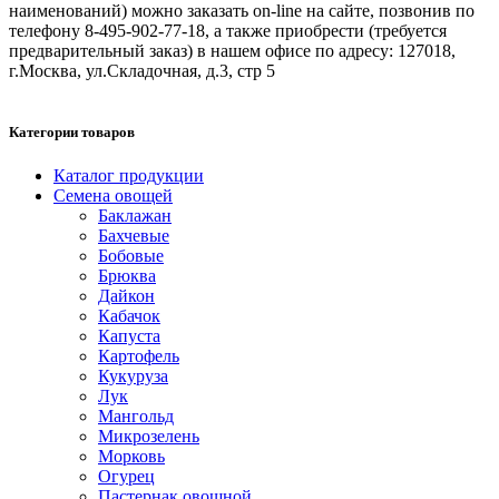
наименований) можно заказать on-line на сайте, позвонив по
телефону 8-495-902-77-18, а также приобрести (требуется
предварительный заказ) в нашем офисе по адресу: 127018,
г.Москва, ул.Складочная, д.3, стр 5
Категории товаров
Каталог продукции
Семена овощей
Баклажан
Бахчевые
Бобовые
Брюква
Дайкон
Кабачок
Капуста
Картофель
Кукуруза
Лук
Мангольд
Микрозелень
Морковь
Огурец
Пастернак овощной