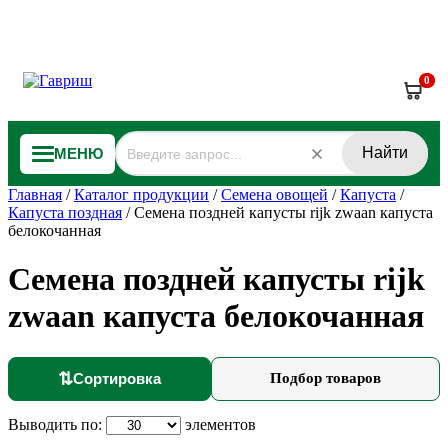
0
Найти
МЕНЮ
Главная
/
Каталог продукции
/
Семена овощей
/
Капуста
/
Капуста поздная
/
Семена поздней капусты rijk zwaan капуста
белокочанная
Семена поздней капусты rijk
zwaan капуста белокочанная
⇅
Сортировка
Подбор товаров
Выводить по:
элементов