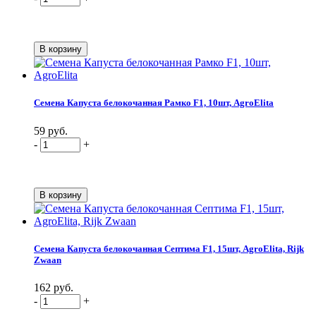
Семена Капуста белокочанная Рамко F1, 10шт, AgroElita
59 руб.
-
+
Семена Капуста белокочанная Септима F1, 15шт, AgroElita, Rijk
Zwaan
162 руб.
-
+