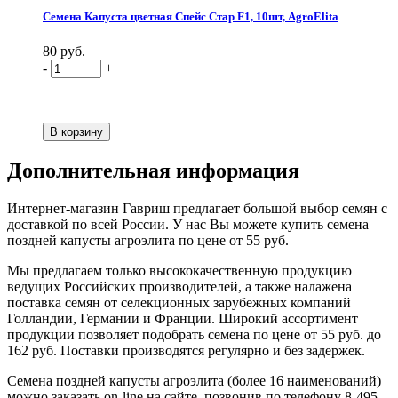
Семена Капуста цветная Спейс Стар F1, 10шт, AgroElita
80 руб.
-
+
Дополнительная информация
Интернет-магазин Гавриш предлагает большой выбор семян с
доставкой по всей России. У нас Вы можете купить семена
поздней капусты агроэлита по цене от 55 руб.
Мы предлагаем только высококачественную продукцию
ведущих Российских производителей, а также налажена
поставка семян от селекционных зарубежных компаний
Голландии, Германии и Франции. Широкий ассортимент
продукции позволяет подобрать семена по цене от 55 руб. до
162 руб. Поставки производятся регулярно и без задержек.
Семена поздней капусты агроэлита (более 16 наименований)
можно заказать on-line на сайте, позвонив по телефону 8-495-