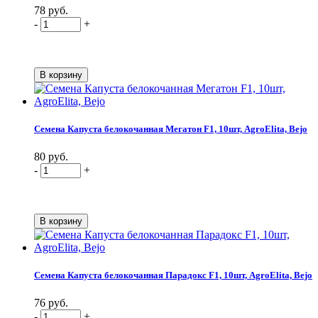
78 руб.
-
+
Семена Капуста белокочанная Мегатон F1, 10шт, AgroElita, Bejo
80 руб.
-
+
Семена Капуста белокочанная Парадокс F1, 10шт, AgroElita, Bejo
76 руб.
-
+