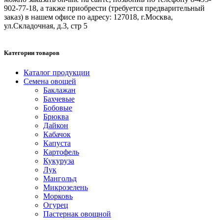
902-77-18, а также приобрести (требуется предварительный
заказ) в нашем офисе по адресу: 127018, г.Москва,
ул.Складочная, д.3, стр 5
Категории товаров
Каталог продукции
Семена овощей
Баклажан
Бахчевые
Бобовые
Брюква
Дайкон
Кабачок
Капуста
Картофель
Кукуруза
Лук
Мангольд
Микрозелень
Морковь
Огурец
Пастернак овощной