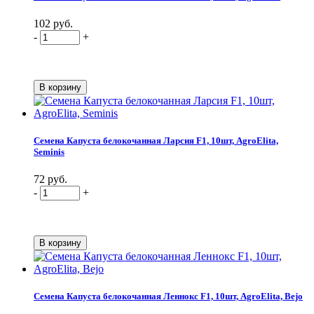
102 руб.
-
+
Семена Капуста белокочанная Ларсия F1, 10шт, AgroElita,
Seminis
72 руб.
-
+
Семена Капуста белокочанная Леннокс F1, 10шт, AgroElita, Bejo