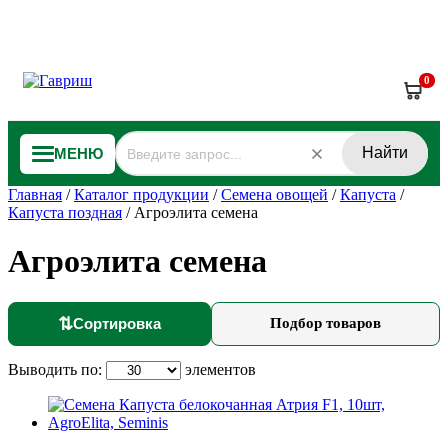
0
Найти
МЕНЮ
Главная
/
Каталог продукции
/
Семена овощей
/
Капуста
/
Капуста поздная
/
Агроэлита семена
Агроэлита семена
⇅
Сортировка
Подбор товаров
Выводить по:
элементов