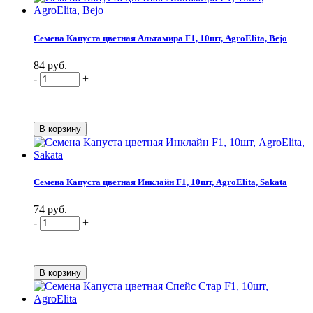
Семена Капуста цветная Альтамира F1, 10шт, AgroElita, Bejo
84 руб.
-
+
Семена Капуста цветная Инклайн F1, 10шт, AgroElita, Sakata
74 руб.
-
+