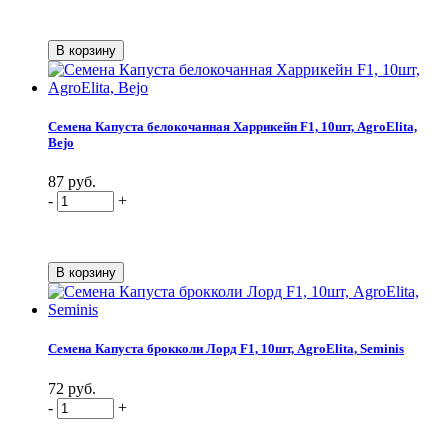
Семена Капуста белокочанная Харрикейн F1, 10шт, AgroElita,
Bejo
87 руб.
-
+
Семена Капуста брокколи Лорд F1, 10шт, AgroElita, Seminis
72 руб.
-
+