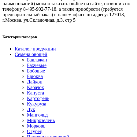
наименований) можно заказать on-line на сайте, позвонив по
телефону 8-495-902-77-18, а также приобрести (требуется
предварительный заказ) в нашем офисе по адресу: 127018,
г.Москва, ул.Складочная, д.3, стр 5
Категории товаров
Каталог продукции
Семена овощей
Баклажан
Бахчевые
Бобовые
Брюква
Дайкон
Кабачок
Капуста
Картофель
Кукуруза
Лук
Мангольд
Микрозелень
Морковь
Огурец
Пастернак овощной