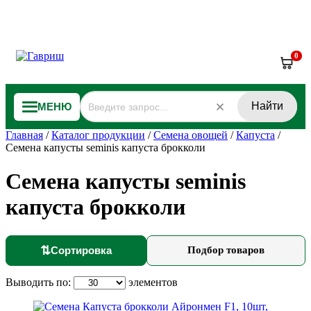
0
Найти
МЕНЮ
Главная
/
Каталог продукции
/
Семена овощей
/
Капуста
/
Семена капусты seminis капуста брокколи
Семена капусты seminis
капуста брокколи
⇅
Сортировка
Подбор товаров
Выводить по:
элементов