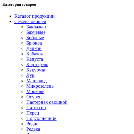
Категории товаров
Каталог продукции
Семена овощей
Баклажан
Бахчевые
Бобовые
Брюква
Дайкон
Кабачок
Капуста
Картофель
Кукуруза
Лук
Мангольд
Микрозелень
Морковь
Огурец
Пастернак овощной
Патиссон
Перец
Подсолнечник
Редис
Редька