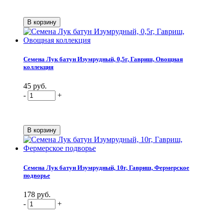
Семена Лук батун Изумрудный, 0,5г, Гавриш, Овощная
коллекция
45 руб.
-
+
Семена Лук батун Изумрудный, 10г, Гавриш, Фермерское
подворье
178 руб.
-
+