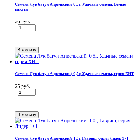
Семена Лук батун Апрельский, 0,5г, Удачные семена, Белые
пакеты
26 руб.
-
+
Семена Лук батун Апрельский, 0,5г, Удачные семена, серия ХИТ
25 руб.
-
+
Семена Лук батун Апрельский, 1,0г, Гавриш, серия Лидер 1+1