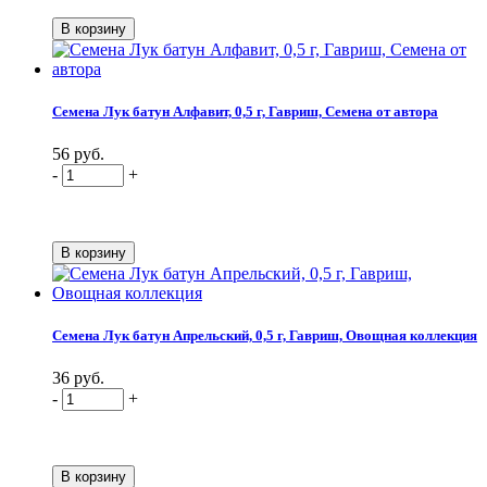
Семена Лук батун Алфавит, 0,5 г, Гавриш, Семена от автора
56 руб.
-
+
Семена Лук батун Апрельский, 0,5 г, Гавриш, Овощная коллекция
36 руб.
-
+