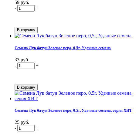
59 руб.
-
+
Семена Лук батун Зеленое перо, 0,5г, Удачные семена
33 руб.
-
+
Семена Лук батун Зеленое перо, 0,5г, Удачные семена, серия ХИТ
25 руб.
-
+