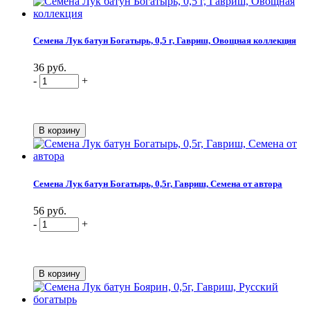
Семена Лук батун Богатырь, 0,5 г, Гавриш, Овощная коллекция
36 руб.
-
+
Семена Лук батун Богатырь, 0,5г, Гавриш, Семена от автора
56 руб.
-
+