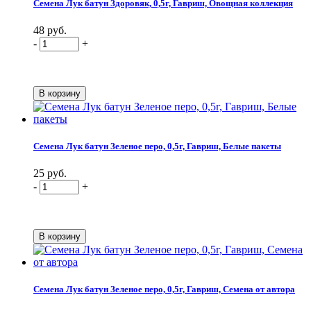
Семена Лук батун Здоровяк, 0,5г, Гавриш, Овощная коллекция
48 руб.
-
+
Семена Лук батун Зеленое перо, 0,5г, Гавриш, Белые пакеты
25 руб.
-
+
Семена Лук батун Зеленое перо, 0,5г, Гавриш, Семена от автора