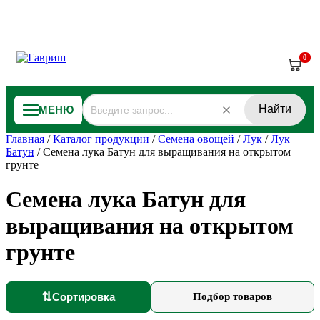
0
Найти
МЕНЮ
Главная
/
Каталог продукции
/
Семена овощей
/
Лук
/
Лук
Батун
/
Семена лука Батун для выращивания на открытом
грунте
Семена лука Батун для
выращивания на открытом
грунте
⇅
Сортировка
Подбор товаров