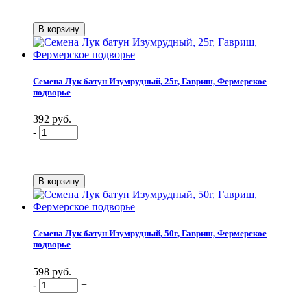
Семена Лук батун Изумрудный, 25г, Гавриш, Фермерское
подворье
392 руб.
-
+
Семена Лук батун Изумрудный, 50г, Гавриш, Фермерское
подворье
598 руб.
-
+