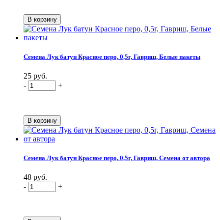
Семена Лук батун Красное перо, 0,5г, Гавриш, Белые пакеты
25 руб.
-
+
Семена Лук батун Красное перо, 0,5г, Гавриш, Семена от автора
48 руб.
-
+