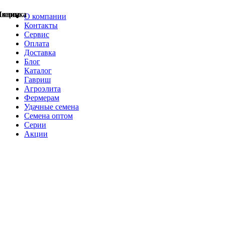
Акции
Акции
Новинка
Акции
Акции
Акции
Акции
Новинка
Новинка
О компании
Контакты
Сервис
Оплата
Доставка
Блог
Каталог
Гавриш
Агроэлита
Фермерам
Удачные семена
Семена оптом
Серии
Акции