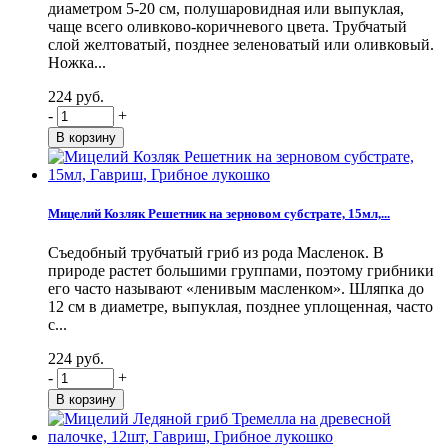
диаметром 5-20 см, полушаровидная или выпуклая,
чаще всего оливково-коричневого цвета. Трубчатый
слой желтоватый, позднее зеленоватый или оливковый.
Ножка...
224 руб.
-
+
Мицелий Козляк Решетник на зерновом субстрате, 15мл,...
Съедобный трубчатый гриб из рода Масленок. В
природе растет большими группами, поэтому грибники
его часто называют «ленивым масленком». Шляпка до
12 см в диаметре, выпуклая, позднее уплощенная, часто
с...
224 руб.
-
+