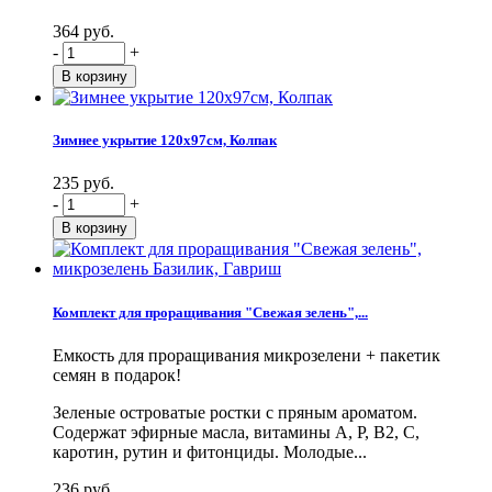
364 руб.
-
+
Зимнее укрытие 120х97см, Колпак
235 руб.
-
+
Комплект для проращивания "Свежая зелень",...
Емкость для проращивания микрозелени + пакетик
семян в подарок!
Зеленые островатые ростки с пряным ароматом.
Содержат эфирные масла, витамины А, Р, В2, С,
каротин, рутин и фитонциды. Молодые...
236 руб.