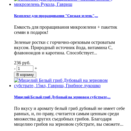
Комплект для проращивания "Свежая зелень",...
Емкость для проращивания микрозелени + пакетик
семян в подарок!
Зеленые ростки с горчично-ореховым островатым
вкусом. Природный источник йода, витамина С,
флавоноидов и каротина. Способствует...
236 руб.
-
+
Мицелий Белый гриб Дубовый на зерновом субстрате,...
По вкусу и аромату белый гриб дубовый не имеет себе
равных, и, по праву, считается самым ценным среди
множества других съедобных грибов. Благодаря
мицелию грибов на зерновом субстрате, вы сможете...