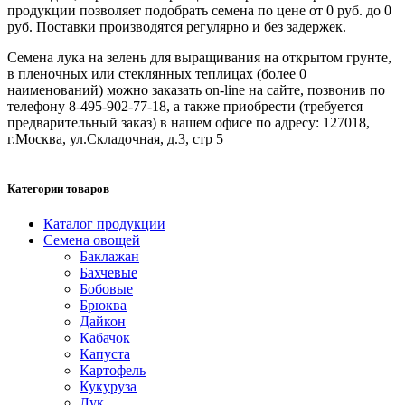
продукции позволяет подобрать семена по цене от 0 руб. до 0
руб. Поставки производятся регулярно и без задержек.
Семена лука на зелень для выращивания на открытом грунте,
в пленочных или стеклянных теплицах (более 0
наименований) можно заказать on-line на сайте, позвонив по
телефону 8-495-902-77-18, а также приобрести (требуется
предварительный заказ) в нашем офисе по адресу: 127018,
г.Москва, ул.Складочная, д.3, стр 5
Категории товаров
Каталог продукции
Семена овощей
Баклажан
Бахчевые
Бобовые
Брюква
Дайкон
Кабачок
Капуста
Картофель
Кукуруза
Лук