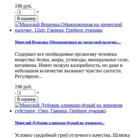
198 руб.
-
+
Мицелий Вешенка Обыкновенная на древесной палочке,...
Содержит все необходимые организму человека
вещества: белки, жиры, углеводы, минеральные соли,
витамины. Имеет низкую калорийность, но даже в
небольшом количестве вызывает чувство сытости.
Регулярное...
198 руб.
-
+
Мицелий Дубовик оливково-бурый на зерновом...
Условно съедобный гриб отличного качества. Шляпка