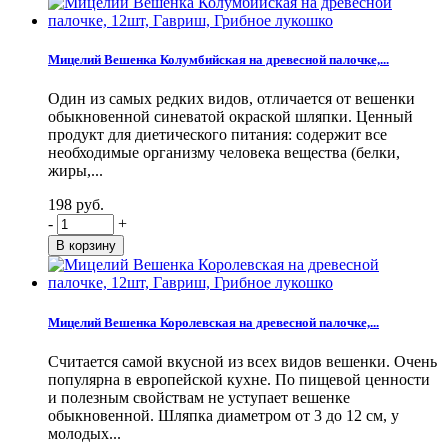
Мицелий Вешенка Колумбийская на древесной палочке,...
Один из самых редких видов, отличается от вешенки
обыкновенной синеватой окраской шляпки. Ценный
продукт для диетического питания: содержит все
необходимые организму человека вещества (белки,
жиры,...
198 руб.
-
+
Мицелий Вешенка Королевская на древесной палочке,...
Считается самой вкусной из всех видов вешенки. Очень
популярна в европейской кухне. По пищевой ценности
и полезным свойствам не уступает вешенке
обыкновенной. Шляпка диаметром от 3 до 12 см, у
молодых...