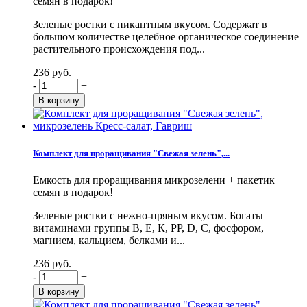
семян в подарок!
Зеленые ростки с пикантным вкусом. Содержат в
большом количестве целебное органическое соединение
растительного происхождения под...
236 руб.
-
+
Комплект для проращивания "Свежая зелень",...
Емкость для проращивания микрозелени + пакетик
семян в подарок!
Зеленые ростки с нежно-пряным вкусом. Богаты
витаминами группы В, Е, К, PP, D, С, фосфором,
магнием, кальцием, белками и...
236 руб.
-
+