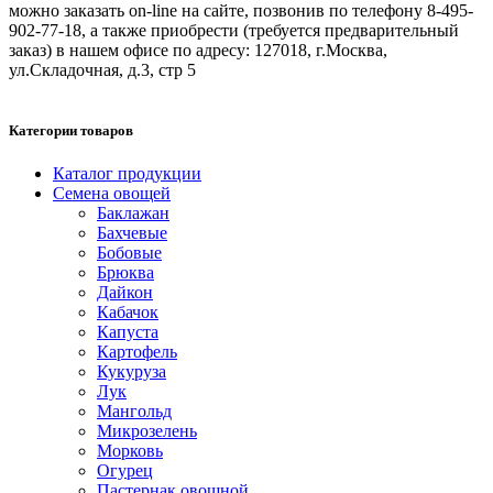
можно заказать on-line на сайте, позвонив по телефону 8-495-
902-77-18, а также приобрести (требуется предварительный
заказ) в нашем офисе по адресу: 127018, г.Москва,
ул.Складочная, д.3, стр 5
Категории товаров
Каталог продукции
Семена овощей
Баклажан
Бахчевые
Бобовые
Брюква
Дайкон
Кабачок
Капуста
Картофель
Кукуруза
Лук
Мангольд
Микрозелень
Морковь
Огурец
Пастернак овощной