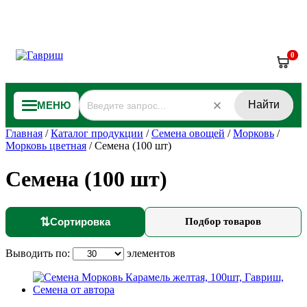
0
Найти
МЕНЮ
Главная
/
Каталог продукции
/
Семена овощей
/
Морковь
/
Морковь цветная
/
Семена (100 шт)
Семена (100 шт)
⇅
Сортировка
Подбор товаров
Выводить по:
элементов