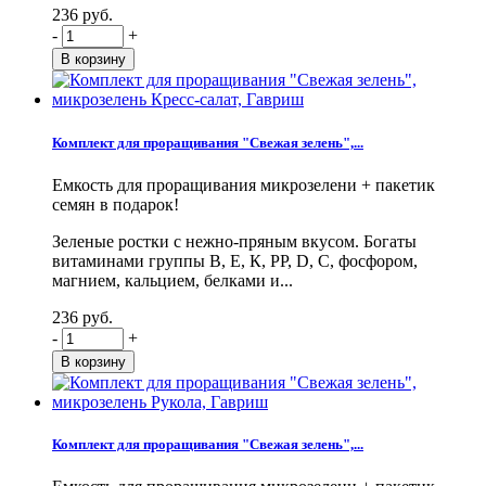
236 руб.
-
+
Комплект для проращивания "Свежая зелень",...
Емкость для проращивания микрозелени + пакетик
семян в подарок!
Зеленые ростки с нежно-пряным вкусом. Богаты
витаминами группы В, Е, К, PP, D, С, фосфором,
магнием, кальцием, белками и...
236 руб.
-
+
Комплект для проращивания "Свежая зелень",...