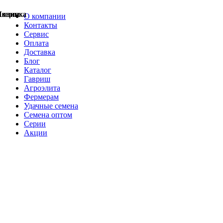
Акции
Акции
Новинка
Акции
Акции
Акции
Акции
Новинка
Новинка
О компании
Контакты
Сервис
Оплата
Доставка
Блог
Каталог
Гавриш
Агроэлита
Фермерам
Удачные семена
Семена оптом
Серии
Акции