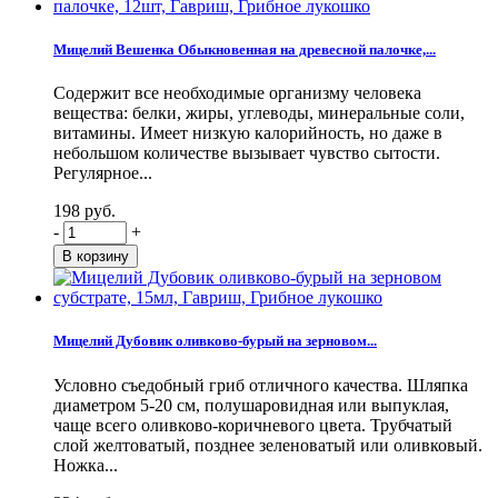
Мицелий Вешенка Обыкновенная на древесной палочке,...
Содержит все необходимые организму человека
вещества: белки, жиры, углеводы, минеральные соли,
витамины. Имеет низкую калорийность, но даже в
небольшом количестве вызывает чувство сытости.
Регулярное...
198 руб.
-
+
Мицелий Дубовик оливково-бурый на зерновом...
Условно съедобный гриб отличного качества. Шляпка
диаметром 5-20 см, полушаровидная или выпуклая,
чаще всего оливково-коричневого цвета. Трубчатый
слой желтоватый, позднее зеленоватый или оливковый.
Ножка...