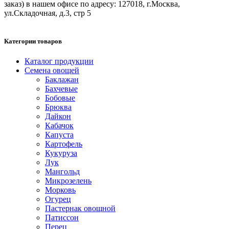
заказ) в нашем офисе по адресу: 127018, г.Москва,
ул.Складочная, д.3, стр 5
Категории товаров
Каталог продукции
Семена овощей
Баклажан
Бахчевые
Бобовые
Брюква
Дайкон
Кабачок
Капуста
Картофель
Кукуруза
Лук
Мангольд
Микрозелень
Морковь
Огурец
Пастернак овощной
Патиссон
Перец