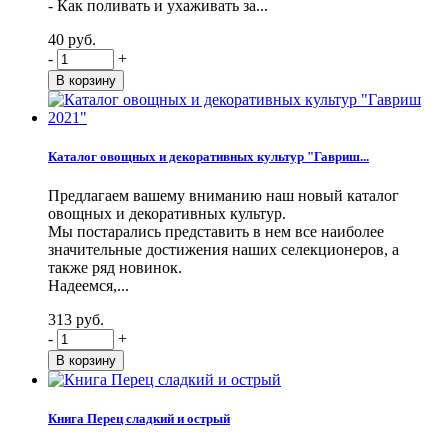
- Как поливать и ухаживать за...
40 руб.
-
+
Каталог овощных и декоративных культур "Гавриш...
Предлагаем вашему вниманию наш новый каталог
овощных и декоративных культур.
Мы постарались представить в нем все наиболее
значительные достижения наших селекционеров, а
также ряд новинок.
Надеемся,...
313 руб.
-
+
Книга Перец сладкий и острый