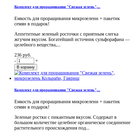
Комплект для проращивания "Свежая зелень",...
Емкость для проращивания микрозелени + пакетик
семян в подарок!
Аппетитные зеленый росточки с приятным слегка
жгучим вкусом. Богатейший источник сульфорафана —
целебного вещества,...
236 руб.
-
+
Комплект для проращивания "Свежая зелень",...
Емкость для проращивания микрозелени + пакетик
семян в подарок!
Зеленые ростки с пикантным вкусом. Содержат в
большом количестве целебное органическое соединение
растительного происхождения под...