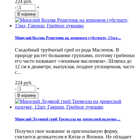
224 руб.
-
+
Мицелий Козляк Решетник на зерновом субстрате, 15мл,...
Съедобный трубчатый гриб из рода Масленок. В
природе растет большими группами, поэтому грибники
его часто называют «ленивым масленком». Шляпка до
12 см в диаметре, выпуклая, позднее уплощенная, часто
с...
224 руб.
-
+
Мицелий Ледяной гриб Тремелла на древесной палочке,...
Получил свое название за оригинальную форму,
считается деликатесом в Китае и Японии. Не обладает