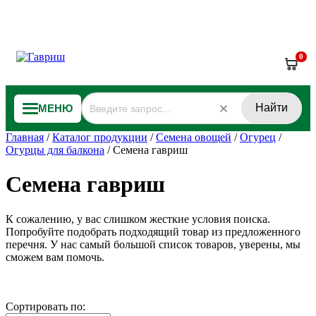
0
Найти
МЕНЮ
Главная
/
Каталог продукции
/
Семена овощей
/
Огурец
/
Огурцы для балкона
/
Семена гавриш
Семена гавриш
К сожалению, у вас слишком жесткие условия поиска.
Попробуйте подобрать подходящий товар из предложенного
перечня. У нас самый большой список товаров, уверены, мы
сможем вам помочь.
Сортировать по: