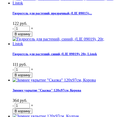
Гидрогель для растений, прозрачный, (LIE 09015),...
122 руб.
-
+
Гидрогель для растений, синий, (LIE 09019), 20г, Listok
111 руб.
-
+
Зимнее укрытие "Сказка" 120х97см, Корова
364 руб.
-
+