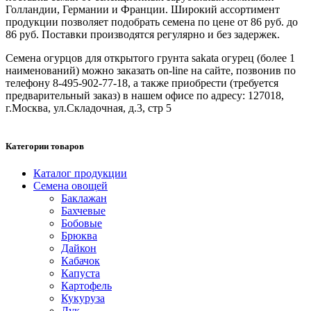
Голландии, Германии и Франции. Широкий ассортимент
продукции позволяет подобрать семена по цене от 86 руб. до
86 руб. Поставки производятся регулярно и без задержек.
Семена огурцов для открытого грунта sakata огурец (более 1
наименований) можно заказать on-line на сайте, позвонив по
телефону 8-495-902-77-18, а также приобрести (требуется
предварительный заказ) в нашем офисе по адресу: 127018,
г.Москва, ул.Складочная, д.3, стр 5
Категории товаров
Каталог продукции
Семена овощей
Баклажан
Бахчевые
Бобовые
Брюква
Дайкон
Кабачок
Капуста
Картофель
Кукуруза
Лук