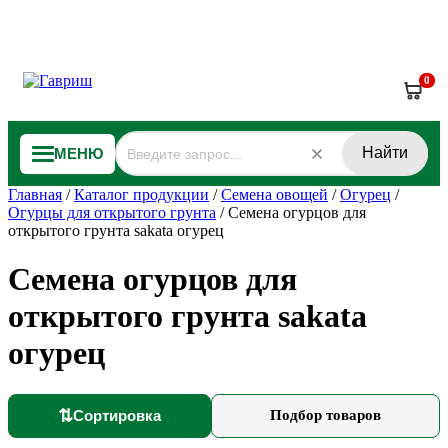
0
Найти
МЕНЮ
Главная
/
Каталог продукции
/
Семена овощей
/
Огурец
/
Огурцы для открытого грунта
/
Семена огурцов для
открытого грунта sakata огурец
Семена огурцов для
открытого грунта sakata
огурец
⇅
Сортировка
Подбор товаров