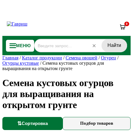
0
Найти
МЕНЮ
Главная
/
Каталог продукции
/
Семена овощей
/
Огурец
/
Огурцы кустовые
/
Семена кустовых огурцов для
выращивания на открытом грунте
Семена кустовых огурцов
для выращивания на
открытом грунте
⇅
Сортировка
Подбор товаров