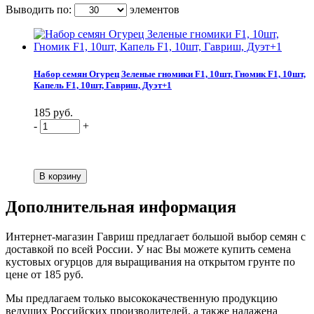
Выводить по:
элементов
Набор семян Огурец Зеленые гномики F1, 10шт, Гномик F1, 10шт,
Капель F1, 10шт, Гавриш, Дуэт+1
185 руб.
-
+
Дополнительная информация
Интернет-магазин Гавриш предлагает большой выбор семян с
доставкой по всей России. У нас Вы можете купить семена
кустовых огурцов для выращивания на открытом грунте по
цене от 185 руб.
Мы предлагаем только высококачественную продукцию
ведущих Российских производителей, а также налажена