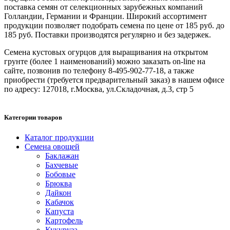
поставка семян от селекционных зарубежных компаний
Голландии, Германии и Франции. Широкий ассортимент
продукции позволяет подобрать семена по цене от 185 руб. до
185 руб. Поставки производятся регулярно и без задержек.
Семена кустовых огурцов для выращивания на открытом
грунте (более 1 наименований) можно заказать on-line на
сайте, позвонив по телефону 8-495-902-77-18, а также
приобрести (требуется предварительный заказ) в нашем офисе
по адресу: 127018, г.Москва, ул.Складочная, д.3, стр 5
Категории товаров
Каталог продукции
Семена овощей
Баклажан
Бахчевые
Бобовые
Брюква
Дайкон
Кабачок
Капуста
Картофель
Кукуруза