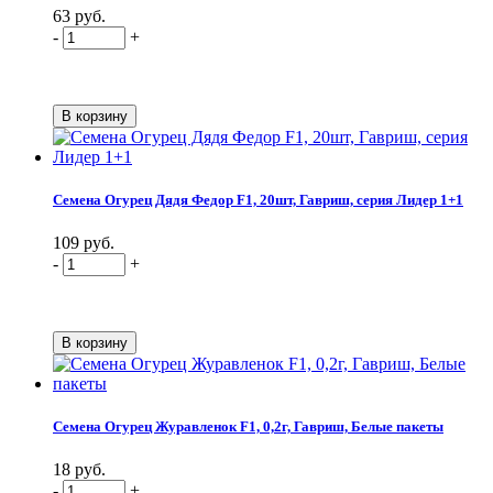
63 руб.
-
+
Семена Огурец Дядя Федор F1, 20шт, Гавриш, серия Лидер 1+1
109 руб.
-
+
Семена Огурец Журавленок F1, 0,2г, Гавриш, Белые пакеты
18 руб.
-
+