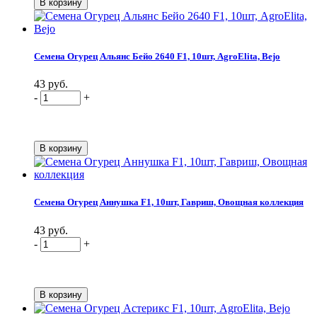
Семена Огурец Альянс Бейо 2640 F1, 10шт, AgroElita, Bejo
43 руб.
-
+
Семена Огурец Аннушка F1, 10шт, Гавриш, Овощная коллекция
43 руб.
-
+