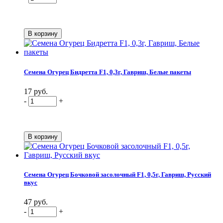
Семена Огурец Бидретта F1, 0,3г, Гавриш, Белые пакеты
17 руб.
-
+
Семена Огурец Бочковой засолочный F1, 0,5г, Гавриш, Русский
вкус
47 руб.
-
+