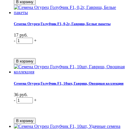
Семена Огурец Голубчик F1, 0,2г, Гавриш, Белые пакеты
17 руб.
-
+
Семена Огурец Голубчик F1, 10шт, Гавриш, Овощная коллекция
36 руб.
-
+