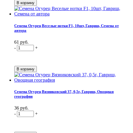
Семена Огурец Веселые нотки F1, 10шт, Гавриш, Семена от
автора
61 руб.
-
+
Семена Огурец Вязниковский 37, 0,5г, Гавриш, Овощная
география
36 руб.
-
+