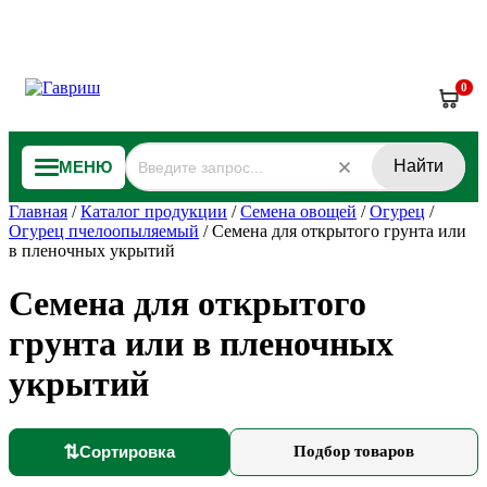
0
Найти
МЕНЮ
Главная
/
Каталог продукции
/
Семена овощей
/
Огурец
/
Огурец пчелоопыляемый
/
Семена для открытого грунта или
в пленочных укрытий
Семена для открытого
грунта или в пленочных
укрытий
⇅
Сортировка
Подбор товаров