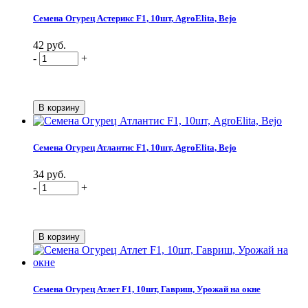
Семена Огурец Астерикс F1, 10шт, AgroElita, Bejo
42 руб.
-
+
Семена Огурец Атлантис F1, 10шт, AgroElita, Bejo
34 руб.
-
+
Семена Огурец Атлет F1, 10шт, Гавриш, Урожай на окне