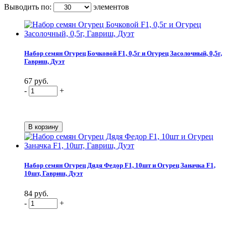
Выводить по:
элементов
Набор семян Огурец Бочковой F1, 0,5г и Огурец Засолочный, 0,5г,
Гавриш, Дуэт
67 руб.
-
+
Набор семян Огурец Дядя Федор F1, 10шт и Огурец Заначка F1,
10шт, Гавриш, Дуэт
84 руб.
-
+