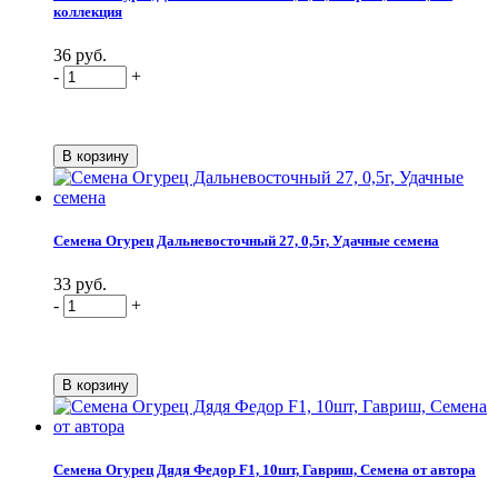
коллекция
36 руб.
-
+
Семена Огурец Дальневосточный 27, 0,5г, Удачные семена
33 руб.
-
+
Семена Огурец Дядя Федор F1, 10шт, Гавриш, Семена от автора