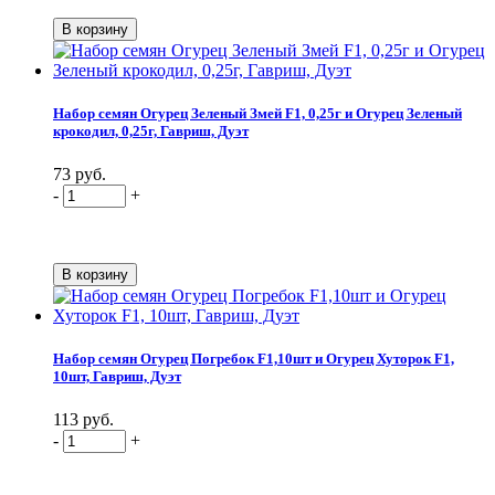
Набор семян Огурец Зеленый Змей F1, 0,25г и Огурец Зеленый
крокодил, 0,25г, Гавриш, Дуэт
73 руб.
-
+
Набор семян Огурец Погребок F1,10шт и Огурец Хуторок F1,
10шт, Гавриш, Дуэт
113 руб.
-
+