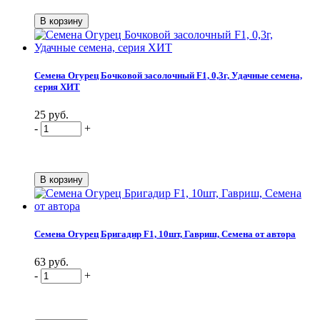
Семена Огурец Бочковой засолочный F1, 0,3г, Удачные семена,
серия ХИТ
25 руб.
-
+
Семена Огурец Бригадир F1, 10шт, Гавриш, Семена от автора
63 руб.
-
+