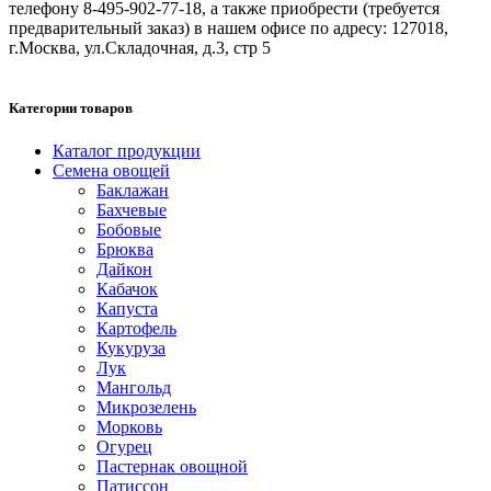
телефону 8-495-902-77-18, а также приобрести (требуется
предварительный заказ) в нашем офисе по адресу: 127018,
г.Москва, ул.Складочная, д.3, стр 5
Категории товаров
Каталог продукции
Семена овощей
Баклажан
Бахчевые
Бобовые
Брюква
Дайкон
Кабачок
Капуста
Картофель
Кукуруза
Лук
Мангольд
Микрозелень
Морковь
Огурец
Пастернак овощной
Патиссон