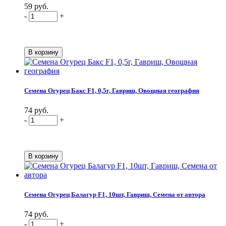
59 руб.
-
+
Семена Огурец Бакс F1, 0,5г, Гавриш, Овощная география
74 руб.
-
+
Семена Огурец Балагур F1, 10шт, Гавриш, Семена от автора
74 руб.
-
+