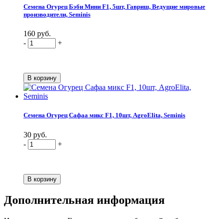
Семена Огурец Бэби Мини F1, 5шт, Гавриш, Ведущие мировые
производители, Seminis
160 руб.
-
+
Семена Огурец Сафаа микс F1, 10шт, AgroElita, Seminis
30 руб.
-
+
Дополнительная информация