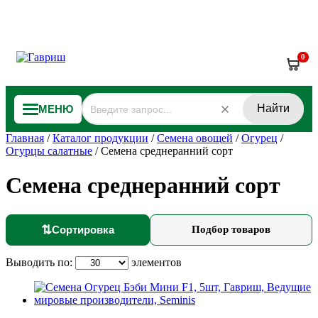
0
Найти
МЕНЮ
Главная
/
Каталог продукции
/
Семена овощей
/
Огурец
/
Огурцы салатные
/
Семена среднеранний сорт
Семена среднеранний сорт
⇅
Сортировка
Подбор товаров
Выводить по:
элементов