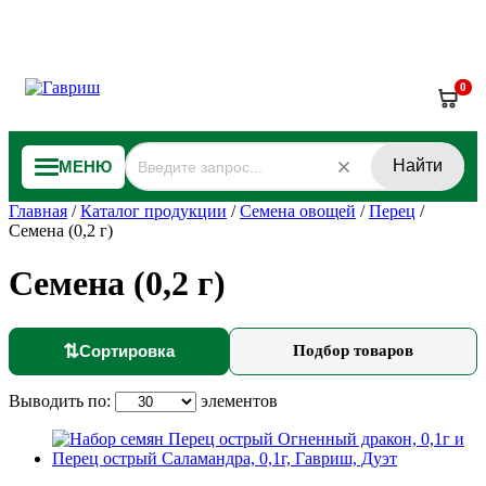
0
Найти
МЕНЮ
Главная
/
Каталог продукции
/
Семена овощей
/
Перец
/
Семена (0,2 г)
Семена (0,2 г)
⇅
Сортировка
Подбор товаров
Выводить по:
элементов