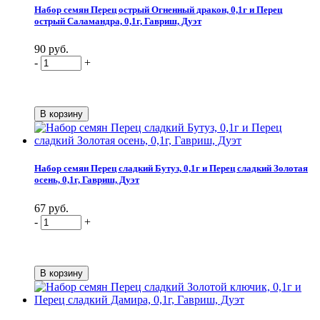
Набор семян Перец острый Огненный дракон, 0,1г и Перец
острый Саламандра, 0,1г, Гавриш, Дуэт
90 руб.
-
+
Набор семян Перец сладкий Бутуз, 0,1г и Перец сладкий Золотая
осень, 0,1г, Гавриш, Дуэт
67 руб.
-
+