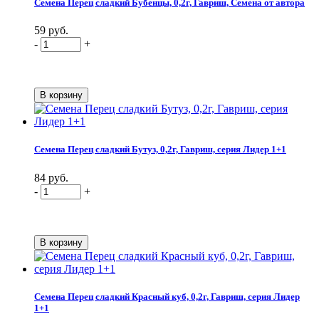
Семена Перец сладкий Бубенцы, 0,2г, Гавриш, Семена от автора
59 руб.
-
+
Семена Перец сладкий Бутуз, 0,2г, Гавриш, серия Лидер 1+1
84 руб.
-
+
Семена Перец сладкий Красный куб, 0,2г, Гавриш, серия Лидер
1+1