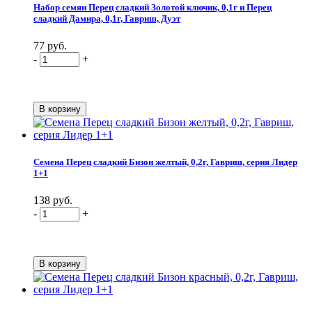
Набор семян Перец сладкий Золотой ключик, 0,1г и Перец
сладкий Дамира, 0,1г, Гавриш, Дуэт
77 руб.
-
+
Семена Перец сладкий Бизон желтый, 0,2г, Гавриш, серия Лидер
1+1
138 руб.
-
+