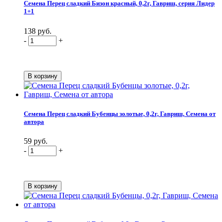
Семена Перец сладкий Бизон красный, 0,2г, Гавриш, серия Лидер
1+1
138 руб.
-
+
Семена Перец сладкий Бубенцы золотые, 0,2г, Гавриш, Семена от
автора
59 руб.
-
+