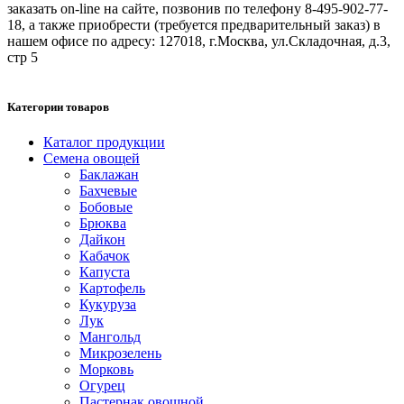
заказать on-line на сайте, позвонив по телефону 8-495-902-77-
18, а также приобрести (требуется предварительный заказ) в
нашем офисе по адресу: 127018, г.Москва, ул.Складочная, д.3,
стр 5
Категории товаров
Каталог продукции
Семена овощей
Баклажан
Бахчевые
Бобовые
Брюква
Дайкон
Кабачок
Капуста
Картофель
Кукуруза
Лук
Мангольд
Микрозелень
Морковь
Огурец
Пастернак овощной