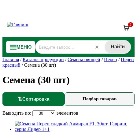
0
Найти
МЕНЮ
Главная
/
Каталог продукции
/
Семена овощей
/
Перец
/
Перец
красный
/
Семена (30 шт)
Семена (30 шт)
⇅
Сортировка
Подбор товаров
Выводить по:
элементов