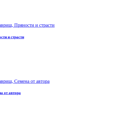
сти и страсти
а от автора