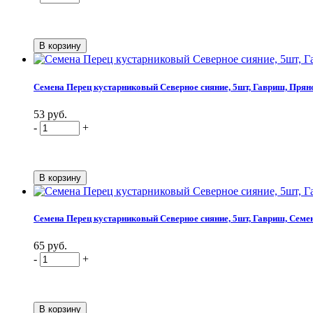
Семена Перец кустарниковый Северное сияние, 5шт, Гавриш, Пряно
53 руб.
-
+
Семена Перец кустарниковый Северное сияние, 5шт, Гавриш, Семен
65 руб.
-
+