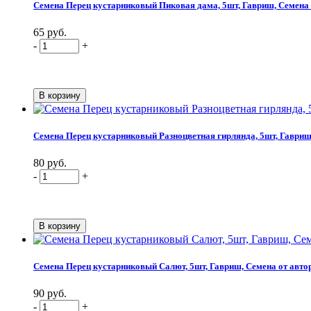
Семена Перец кустарниковый Пиковая дама, 5шт, Гавриш, Семена 
65 руб.
-
+
Семена Перец кустарниковый Разноцветная гирлянда, 5шт, Гавриш,
80 руб.
-
+
Семена Перец кустарниковый Салют, 5шт, Гавриш, Семена от авто
90 руб.
-
+