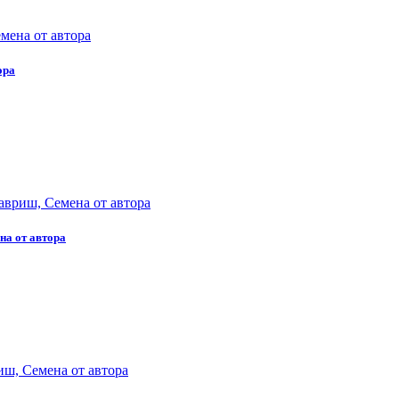
ора
на от автора