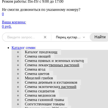
Режим работы: Пн-Пт с 9:00 до 17:00
Не смогли дозвониться по указанному номеру?
0
Ваша корзина:
0 руб.
Найти
Перец кустарниковый
Каталог семян
Каталог продукции
Семена овощей
Семена пряных и зеленных культур
Семена лекарственных растений
Семена ягод
Семена цветов
Мицелий грибов
Семена деревьев и кустарников
Семена экзотических растений
Семена сидератов
Семена медоносов
Семена газонной травы
Сопутствующие товары