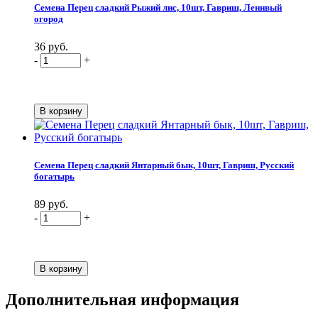
Семена Перец сладкий Рыжий лис, 10шт, Гавриш, Ленивый
огород
36 руб.
-
+
Семена Перец сладкий Янтарный бык, 10шт, Гавриш, Русский
богатырь
89 руб.
-
+
Дополнительная информация