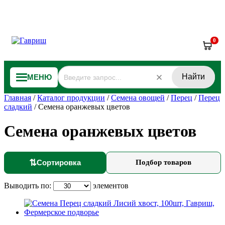
0
Найти
МЕНЮ
Главная
/
Каталог продукции
/
Семена овощей
/
Перец
/
Перец
сладкий
/
Семена оранжевых цветов
Семена оранжевых цветов
⇅
Сортировка
Подбор товаров
Выводить по:
элементов