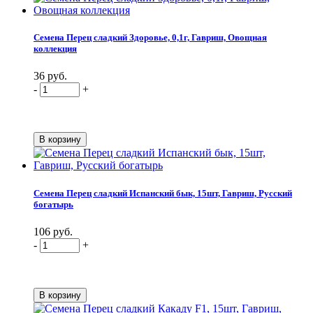
Семена Перец сладкий Здоровье, 0,1г, Гавриш, Овощная
коллекция
36 руб.
-
+
Семена Перец сладкий Испанский бык, 15шт, Гавриш, Русский
богатырь
106 руб.
-
+