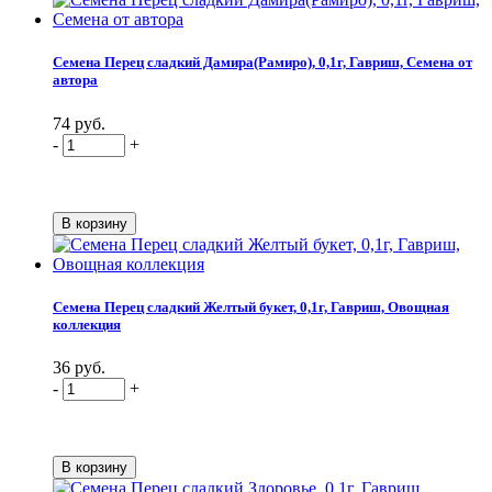
Семена Перец сладкий Дамира(Рамиро), 0,1г, Гавриш, Семена от
автора
74 руб.
-
+
Семена Перец сладкий Желтый букет, 0,1г, Гавриш, Овощная
коллекция
36 руб.
-
+