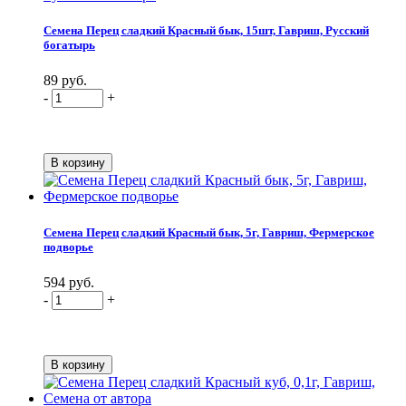
Семена Перец сладкий Красный бык, 15шт, Гавриш, Русский
богатырь
89 руб.
-
+
Семена Перец сладкий Красный бык, 5г, Гавриш, Фермерское
подворье
594 руб.
-
+