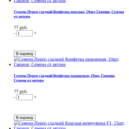
Семена Перец сладкий Конфетка красная, 10шт, Гавриш, Семена
от автора
77 руб.
-
+
Семена Перец сладкий Конфетка оранжевая, 10шт, Гавриш,
Семена от автора
77 руб.
-
+