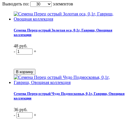
Выводить по:
элементов
Семена Перец острый Золотая оса, 0,1г, Гавриш, Овощная
коллекция
48 руб.
-
+
Семена Перец острый Чудо Подмосковья, 0,1г, Гавриш, Овощная
коллекция
36 руб.
-
+