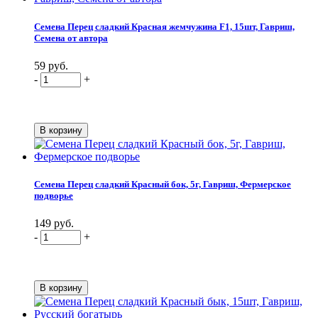
Семена Перец сладкий Красная жемчужина F1, 15шт, Гавриш,
Семена от автора
59 руб.
-
+
Семена Перец сладкий Красный бок, 5г, Гавриш, Фермерское
подворье
149 руб.
-
+