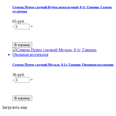
Семена Перец сладкий Кубок шоколадный, 0,1г, Гавриш, Семена
от автора
65 руб.
-
+
Семена Перец сладкий Медаль, 0,1г, Гавриш, Овощная коллекция
36 руб.
-
+
Загрузить еще