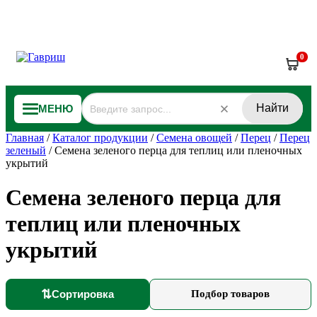
0
Найти
МЕНЮ
Главная
/
Каталог продукции
/
Семена овощей
/
Перец
/
Перец
зеленый
/
Семена зеленого перца для теплиц или пленочных
укрытий
Семена зеленого перца для
теплиц или пленочных
укрытий
⇅
Сортировка
Подбор товаров