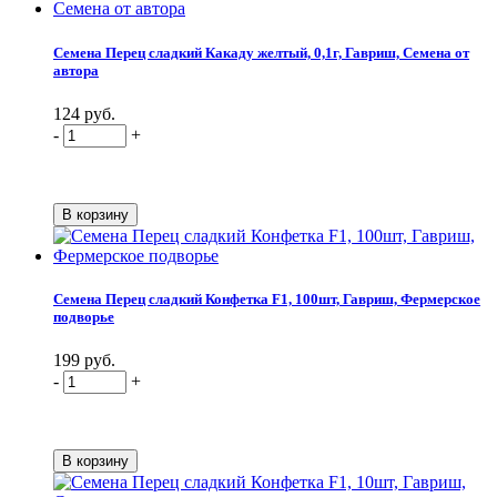
Семена Перец сладкий Какаду желтый, 0,1г, Гавриш, Семена от
автора
124 руб.
-
+
Семена Перец сладкий Конфетка F1, 100шт, Гавриш, Фермерское
подворье
199 руб.
-
+