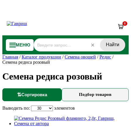
0
Найти
МЕНЮ
Главная
/
Каталог продукции
/
Семена овощей
/
Редис
/
Семена редиса розовый
Семена редиса розовый
⇅
Сортировка
Подбор товаров
Выводить по:
элементов