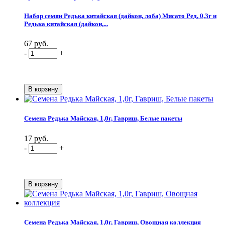
Набор семян Редька китайская (дайкон, лоба) Мисато Ред, 0,3г и
Редька китайская (дайкон,...
67 руб.
-
+
Семена Редька Майская, 1,0г, Гавриш, Белые пакеты
17 руб.
-
+
Семена Редька Майская, 1,0г, Гавриш, Овощная коллекция