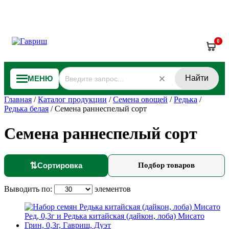
0
Найти
МЕНЮ
Главная
/
Каталог продукции
/
Семена овощей
/
Редька
/
Редька белая
/
Семена раннеспелый сорт
Семена раннеспелый сорт
⇅
Сортировка
Подбор товаров
Выводить по:
элементов