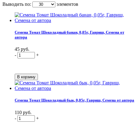
Выводить по:
элементов
Семена Томат Шоколадный банан, 0,05г, Гавриш, Семена от
автора
45 руб.
-
+
Семена Томат Шоколадный бык, 0,05г, Гавриш, Семена от автора
110 руб.
-
+