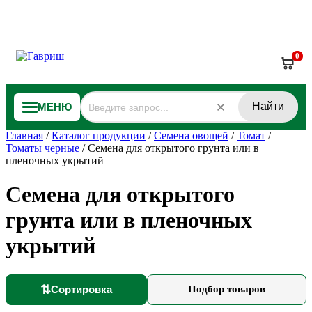
0
Найти
МЕНЮ
Главная
/
Каталог продукции
/
Семена овощей
/
Томат
/
Томаты черные
/
Семена для открытого грунта или в
пленочных укрытий
Семена для открытого
грунта или в пленочных
укрытий
⇅
Сортировка
Подбор товаров