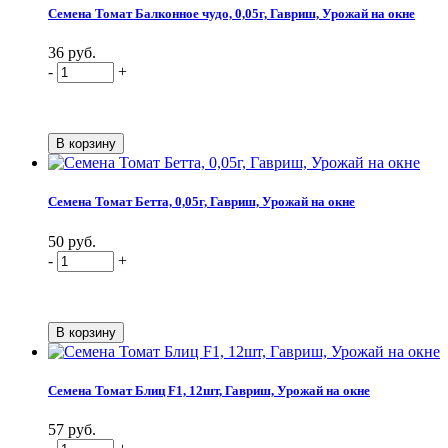
Семена Томат Балконное чудо, 0,05г, Гавриш, Урожай на окне
36 руб.
-
+
Семена Томат Бетта, 0,05г, Гавриш, Урожай на окне
50 руб.
-
+
Семена Томат Блиц F1, 12шт, Гавриш, Урожай на окне
57 руб.