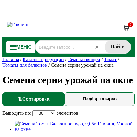
0
Найти
МЕНЮ
Главная
/
Каталог продукции
/
Семена овощей
/
Томат
/
Томаты для балконов
/
Семена серии урожай на окне
Семена серии урожай на окне
⇅
Сортировка
Подбор товаров
Выводить по:
элементов