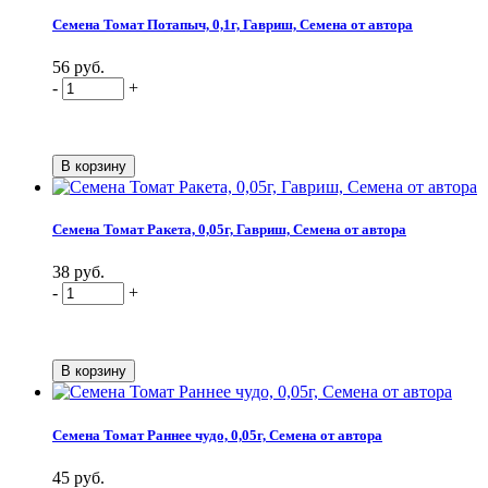
Семена Томат Потапыч, 0,1г, Гавриш, Семена от автора
56 руб.
-
+
Семена Томат Ракета, 0,05г, Гавриш, Семена от автора
38 руб.
-
+
Семена Томат Раннее чудо, 0,05г, Семена от автора
45 руб.