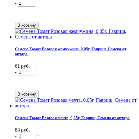
-
+
Семена Томат Розовая жемчужина, 0,05г, Гавриш, Семена от
автора
61 руб.
-
+
Семена Томат Розовая мечта, 0,05г, Гавриш, Семена от автора
88 руб.
-
+