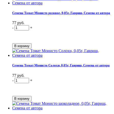
Семена Томат Монисто розовое, 0,05г, Гавриш, Семена от автора
77 руб.
-
+
Семена Томат Монисто Солохи, 0,05г, Гавриш, Семена от автора
77 руб.
-
+