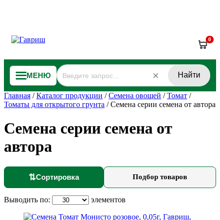
0
Найти
МЕНЮ
Главная
/
Каталог продукции
/
Семена овощей
/
Томат
/
Томаты для открытого грунта
/
Семена серии семена от автора
Семена серии семена от
автора
⇅
Сортировка
Подбор товаров
Выводить по:
элементов