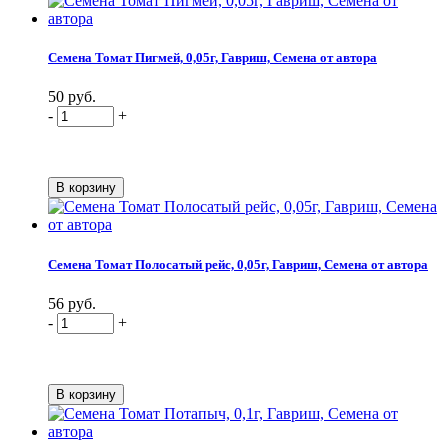
Семена Томат Пигмей, 0,05г, Гавриш, Семена от автора
50 руб.
-
+
Семена Томат Полосатый рейс, 0,05г, Гавриш, Семена от автора
56 руб.
-
+