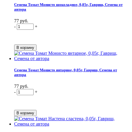
Семена Томат Монисто шоколадное, 0,05г, Гавриш, Семена от
автора
77 руб.
-
+
Семена Томат Монисто янтарное, 0,05г, Гавриш, Семена от
автора
77 руб.
-
+