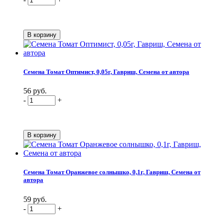
Семена Томат Оптимист, 0,05г, Гавриш, Семена от автора
56 руб.
-
+
Семена Томат Оранжевое солнышко, 0,1г, Гавриш, Семена от
автора
59 руб.
-
+