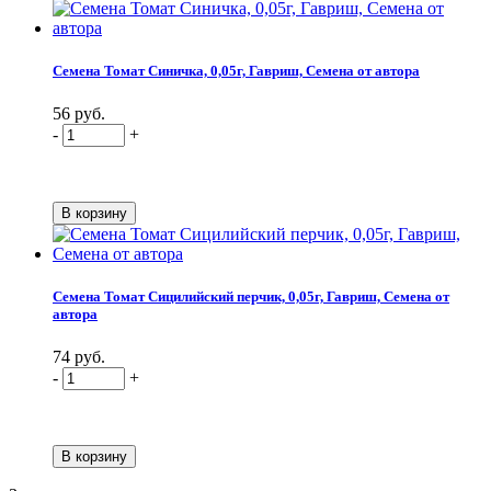
Семена Томат Синичка, 0,05г, Гавриш, Семена от автора
56 руб.
-
+
Семена Томат Сицилийский перчик, 0,05г, Гавриш, Семена от
автора
74 руб.
-
+