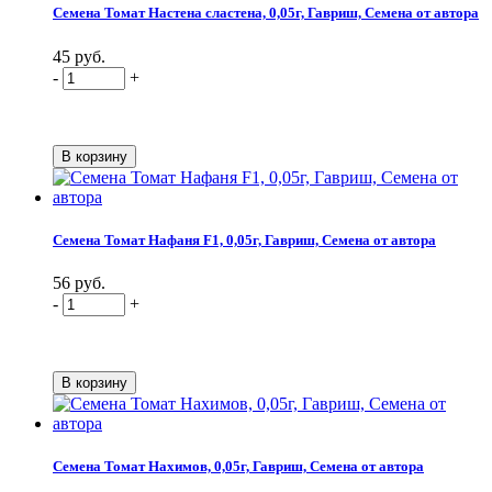
Семена Томат Настена сластена, 0,05г, Гавриш, Семена от автора
45 руб.
-
+
Семена Томат Нафаня F1, 0,05г, Гавриш, Семена от автора
56 руб.
-
+
Семена Томат Нахимов, 0,05г, Гавриш, Семена от автора