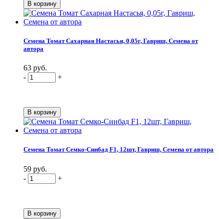
Семена Томат Сахарная Настасья, 0,05г, Гавриш, Семена от
автора
63 руб.
-
+
Семена Томат Семко-Синбад F1, 12шт, Гавриш, Семена от автора
59 руб.
-
+