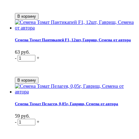
Семена Томат Пантикапей F1, 12шт, Гавриш, Семена от автора
63 руб.
-
+
Семена Томат Пелагея, 0,05г, Гавриш, Семена от автора
59 руб.
-
+