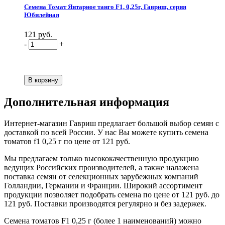
Семена Томат Янтарное танго F1, 0,25г, Гавриш, серия
Юбилейная
121 руб.
-
+
Дополнительная информация
Интернет-магазин Гавриш предлагает большой выбор семян с
доставкой по всей России. У нас Вы можете купить семена
томатов f1 0,25 г по цене от 121 руб.
Мы предлагаем только высококачественную продукцию
ведущих Российских производителей, а также налажена
поставка семян от селекционных зарубежных компаний
Голландии, Германии и Франции. Широкий ассортимент
продукции позволяет подобрать семена по цене от 121 руб. до
121 руб. Поставки производятся регулярно и без задержек.
Семена томатов F1 0,25 г (более 1 наименований) можно