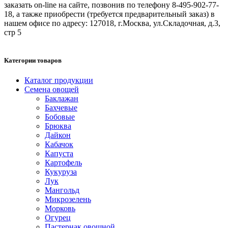
заказать on-line на сайте, позвонив по телефону 8-495-902-77-
18, а также приобрести (требуется предварительный заказ) в
нашем офисе по адресу: 127018, г.Москва, ул.Складочная, д.3,
стр 5
Категории товаров
Каталог продукции
Семена овощей
Баклажан
Бахчевые
Бобовые
Брюква
Дайкон
Кабачок
Капуста
Картофель
Кукуруза
Лук
Мангольд
Микрозелень
Морковь
Огурец
Пастернак овощной