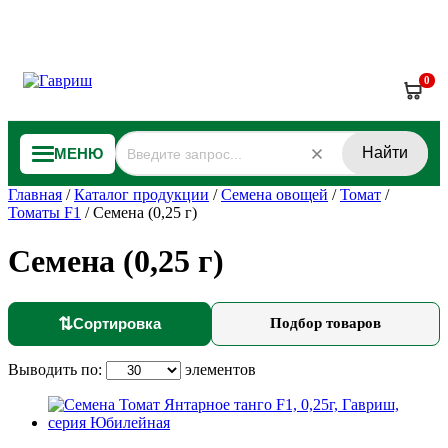
0
Найти
МЕНЮ
Главная
/
Каталог продукции
/
Семена овощей
/
Томат
/
Томаты F1
/
Семена (0,25 г)
Семена (0,25 г)
⇅
Сортировка
Подбор товаров
Выводить по:
элементов