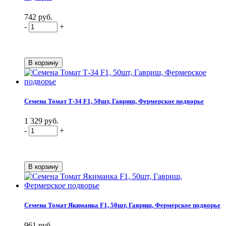
742 руб.
-
+
Семена Томат Т-34 F1, 50шт, Гавриш, Фермерское подворье
1 329 руб.
-
+
Семена Томат Якиманка F1, 50шт, Гавриш, Фермерское подворье
961 руб.