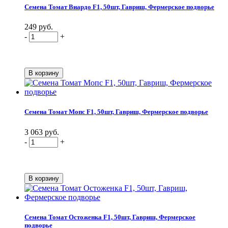
Семена Томат Виардо F1, 50шт, Гавриш, Фермерское подворье
249 руб.
-
+
Семена Томат Мопс F1, 50шт, Гавриш, Фермерское подворье
3 063 руб.
-
+
Семена Томат Остоженка F1, 50шт, Гавриш, Фермерское
подворье