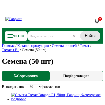
0
Найти
МЕНЮ
Главная
/
Каталог продукции
/
Семена овощей
/
Томат
/
Томаты F1
/
Семена (50 шт)
Семена (50 шт)
⇅
Сортировка
Подбор товаров
Выводить по:
элементов