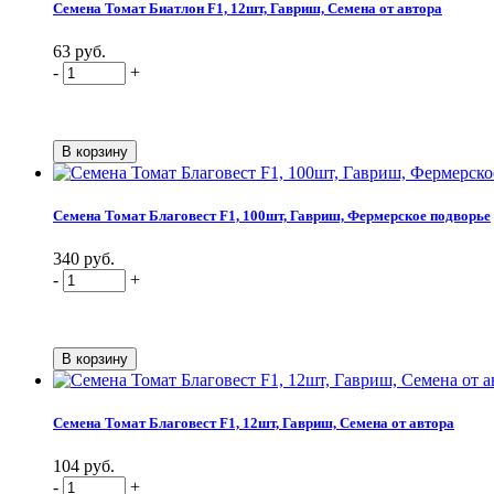
Семена Томат Биатлон F1, 12шт, Гавриш, Семена от автора
63 руб.
-
+
Семена Томат Благовест F1, 100шт, Гавриш, Фермерское подворье
340 руб.
-
+
Семена Томат Благовест F1, 12шт, Гавриш, Семена от автора
104 руб.
-
+