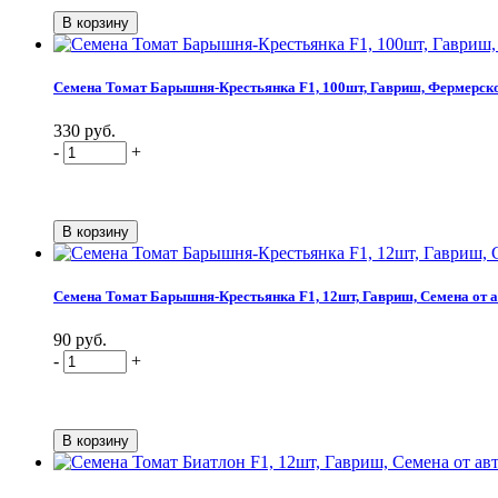
Семена Томат Барышня-Крестьянка F1, 100шт, Гавриш, Фермерск
330 руб.
-
+
Семена Томат Барышня-Крестьянка F1, 12шт, Гавриш, Семена от 
90 руб.
-
+