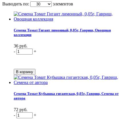
Выводить по:
элементов
Семена Томат Гигант лимонный, 0,05г, Гавриш, Овощная
коллекция
36 руб.
-
+
Семена Томат Кубышка гигантская, 0,05г, Гавриш, Семена от
автора
72 руб.
-
+