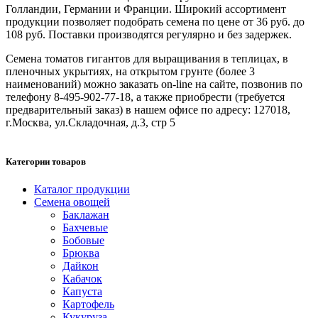
Голландии, Германии и Франции. Широкий ассортимент
продукции позволяет подобрать семена по цене от 36 руб. до
108 руб. Поставки производятся регулярно и без задержек.
Семена томатов гигантов для выращивания в теплицах, в
пленочных укрытиях, на открытом грунте (более 3
наименований) можно заказать on-line на сайте, позвонив по
телефону 8-495-902-77-18, а также приобрести (требуется
предварительный заказ) в нашем офисе по адресу: 127018,
г.Москва, ул.Складочная, д.3, стр 5
Категории товаров
Каталог продукции
Семена овощей
Баклажан
Бахчевые
Бобовые
Брюква
Дайкон
Кабачок
Капуста
Картофель
Кукуруза