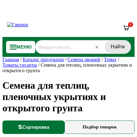
0
Найти
МЕНЮ
Главная
/
Каталог продукции
/
Семена овощей
/
Томат
/
Томаты гиганты
/
Семена для теплиц, пленочных укрытиях и
открытого грунта
Семена для теплиц,
пленочных укрытиях и
открытого грунта
⇅
Сортировка
Подбор товаров