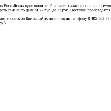
 Российских производителей, а также налажена поставка семя
ь семена по цене от 77 руб. до 77 руб. Поставки производятся 
 заказать on-line на сайте, позвонив по телефону 8-495-902-77-
тр 5