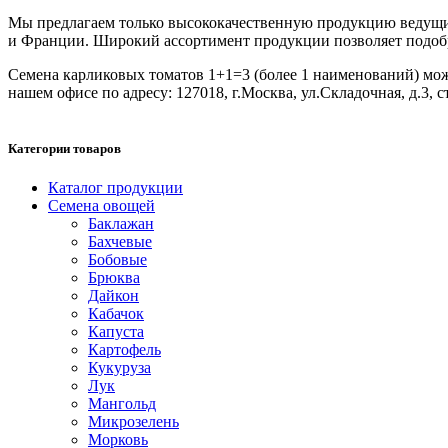
Мы предлагаем только высококачественную продукцию ведущих
и Франции. Широкий ассортимент продукции позволяет подобрат
Семена карликовых томатов 1+1=3 (более 1 наименований) можно
нашем офисе по адресу: 127018, г.Москва, ул.Складочная, д.3, с
Категории товаров
Каталог продукции
Семена овощей
Баклажан
Бахчевые
Бобовые
Брюква
Дайкон
Кабачок
Капуста
Картофель
Кукуруза
Лук
Мангольд
Микрозелень
Морковь