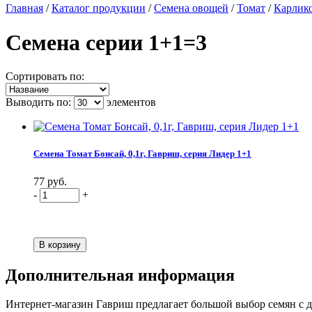
Главная
/
Каталог продукции
/
Семена овощей
/
Томат
/
Карлик
Семена серии 1+1=3
Сортировать по:
Выводить по:
элементов
Семена Томат Бонсай, 0,1г, Гавриш, серия Лидер 1+1
77 руб.
-
+
Дополнительная информация
Интернет-магазин Гавриш предлагает большой выбор семян с до