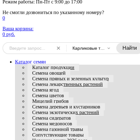
Режим работы: Пн-Пт с 9:00 до 17:00
Не смогли дозвониться по указанному номеру?
0
Ваша корзина:
0 руб.
Найти
Карликовые томаты
Каталог семян
Каталог продукции
Семена овощей
Семена пряных и зеленных культур
Семена лекарственных растений
Семена ягод
Семена цветов
Мицелий грибов
Семена деревьев и кустарников
Семена экзотических растений
Семена сидератов
Семена медоносов
Семена газонной травы
Сопутствующие товары