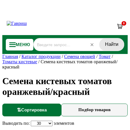
0
Найти
МЕНЮ
Главная
/
Каталог продукции
/
Семена овощей
/
Томат
/
Томаты кистевые
/
Семена кистевых томатов оранжевый/
красный
Семена кистевых томатов
оранжевый/красный
⇅
Сортировка
Подбор товаров
Выводить по:
элементов