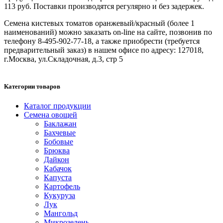
113 руб. Поставки производятся регулярно и без задержек.
Семена кистевых томатов оранжевый/красный (более 1
наименований) можно заказать on-line на сайте, позвонив по
телефону 8-495-902-77-18, а также приобрести (требуется
предварительный заказ) в нашем офисе по адресу: 127018,
г.Москва, ул.Складочная, д.3, стр 5
Категории товаров
Каталог продукции
Семена овощей
Баклажан
Бахчевые
Бобовые
Брюква
Дайкон
Кабачок
Капуста
Картофель
Кукуруза
Лук
Мангольд
Микрозелень